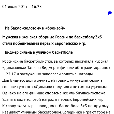
01 июля 2015 в 16:28
Из Баку с «золотом» и «бронзой»
Мужская и женская сборные России по баскетболу 3х3
стали победителями первых Европейских игр.
Видмер сильна в уличном баскетболе
Российские баскетболистки, за которых выступала курская
«динамовка» Татьяна Видмер, в финале обыграли украинок
– 22:17 и заслуженно завоевали золотые награды.
Для Видмер, долго лечившей травму, минувший сезон в
составе курского «Динамо» получился не самым удачным.
Однако на его финише спортсменке улыбнулась госпожа
Удача в виде золотой награды первых Европейских игр.
К слову сказать, разновидность баскетбола 3х3 по-другому
называют уличным баскетболом. Соперники играют трое на