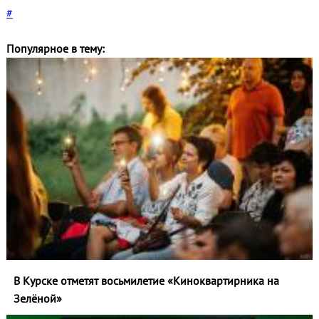
#
Популярное в тему:
В Курске отметят восьмилетие «Киноквартирника на
Зелёной»