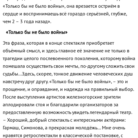
«Только бы не было войны», она врезается остриём в
сердце и воспринимаешь всё гораздо серьёзней, глубже,
чем 2 – 3 года назад».
«Только бы не было войны»
Эта фраза, которая в конце спектакля приобретает
объёмный смысл, и здесь главное её значение не только в
трагедии целого послевоенного поколения, которому война
помешала осуществить свои мечты, по-другому сложить свои
судьбы…Здесь, скорее, тонкое движение человеческих душ
навстречу друг другу. «Только бы не было войны», – это и
прощение, и оправдание, и надежда на правильный выбор.
После выступления артистов железногорские зрители
аплодировали стоя и благодарили организаторов за
предоставленную возможность увидеть легендарный театр.
– Хороший, добрый спектакль с интересными актёрами:
Гармаш, Симонова, а прекрасная молодёжь… Мне очень
нравятся ретроспектакли в классической постановке, с