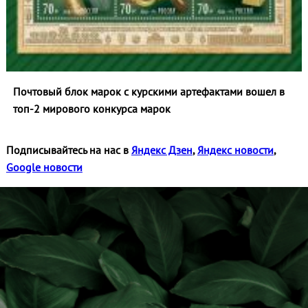
Почтовый блок марок с курскими артефактами вошел в
топ‑2 мирового конкурса марок
Подписывайтесь на нас в
Яндекс Дзен
,
Яндекс новости
,
Google новости