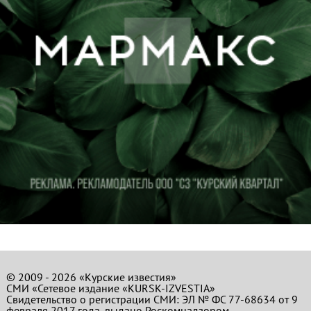
© 2009 - 2026 «Курские известия»
СМИ «Сетевое издание «KURSK-IZVESTIA»
Свидетельство о регистрации СМИ: ЭЛ № ФС 77-68634 от 9
февраля 2017 года, выдано Роскомнадзором.