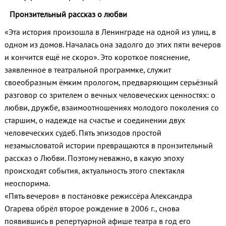
Пронзительный рассказ о любви
«Эта история произошла в Ленинграде на одной из улиц, в
одном из домов. Началась она задолго до этих пяти вечеров
и кончится ещё не скоро». Это короткое пояснение,
заявленное в театральной программке, служит
своеобразным ёмким прологом, предваряющим серьёзный
разговор со зрителем о вечных человеческих ценностях: о
любви, дружбе, взаимоотношениях молодого поколения со
старшим, о надежде на счастье и соединении двух
человеческих судеб. Пять эпизодов простой
незамысловатой истории превращаются в пронзительный
рассказ о Любви. Поэтому неважно, в какую эпоху
происходят события, актуальность этого спектакля
неоспорима.
«Пять вечеров» в постановке режиссёра Александра
Огарева обрёл второе рождение в 2006 г., снова
появившись в репертуарной афише театра в год его