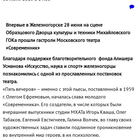
Впервые в Железногорске 28 июня на сцене
Образцового Дворца культуры и техники Михайловского
ГОКа прошли гастроли Московского театра
«Современник»
Благодаря поддержке благотворительного фонда Алишера
Усманова «Искусство, наука и спорт» железногорцы
познакомились с одной из прославленных постановок
театра.
«Пять вечеров» – именно с этой пьесы, поставленной в 1959
г. Олегом Ефремовым, началась слава молодого
«Современника». Его создатели, в числе которых были
вчерашние выпускники студии МХАТа Игорь Кваша, Олег
Табаков, Евгений Евстигнеев, Галина Волчек, во главу своих
художественных задач ставили подлинное проникновение
во внутренний мир героев, в их психологию.