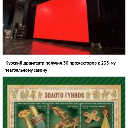
Курский драмтеатр получил 30 прожекторов к 235‑му
театральному сезону