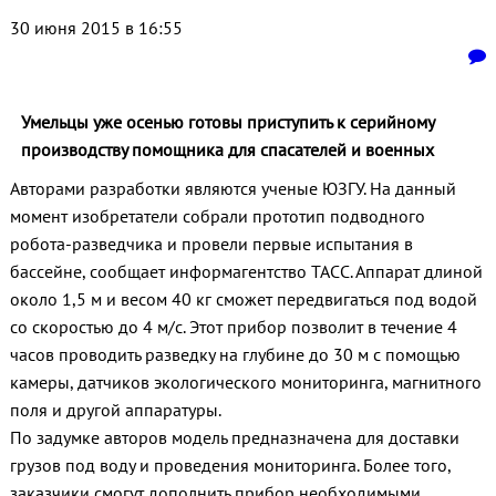
30 июня 2015 в 16:55
Умельцы уже осенью готовы приступить к серийному
производству помощника для спасателей и военных
Авторами разработки являются ученые ЮЗГУ. На данный
момент изобретатели собрали прототип подводного
робота-разведчика и провели первые испытания в
бассейне, сообщает информагентство ТАСС. Аппарат длиной
около 1,5 м и весом 40 кг сможет передвигаться под водой
со скоростью до 4 м/с. Этот прибор позволит в течение 4
часов проводить разведку на глубине до 30 м с помощью
камеры, датчиков экологического мониторинга, магнитного
поля и другой аппаратуры.
По задумке авторов модель предназначена для доставки
грузов под воду и проведения мониторинга. Более того,
заказчики смогут дополнить прибор необходимыми