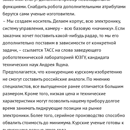
функциями. Снабдить робота дополнительными атрибутами
берутся сами ученые-изготовители.
– Мы создаем носитель. Делаем корпус, всю электронику,
систему управления, камеру – всю базовую «начинку». Если
заказчик хочет поставить какой-нибудь радар, то мы его
дополнительно поставим в зависимости от конкретной
задачи, – ссылается ТАСС на слова заведующего
робототехнической лабораторией ЮЗГУ, кандидата
технических наук Андрея Яцуна.
Предполагается, что конкуренцию курскому изобретению
не смогут составить российские аналоги. По мнению
специалистов, все выпущенное ранее отличается большим
размером. Кроме того, низкая цена и технические
характеристики могут позволить нашему прибору долгое
время занимать лидирующие позиции на рынке
электроники. Более того, серийное производство способно
обвалить стоимость до минимума. Курские ученые готовы к
выпуску уже осенью этого года.