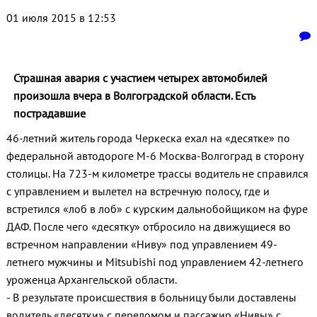
01 июля 2015 в 12:53
Страшная авария с участием четырех автомобилей
произошла вчера в Волгоградской области. Есть
пострадавшие
46-летний житель города Черкеска ехал на «десятке» по
федеральной автодороге М-6 Москва-Волгоград в сторону
столицы. На 723-м километре трассы водитель не справился
с управлением и вылетел на встречную полосу, где и
встретился «лоб в лоб» с курским дальнобойщиком на фуре
ДАФ. После чего «десятку» отбросило на движущиеся во
встречном направлении «Ниву» под управлением 49-
летнего мужчины и Mitsubishi под управлением 42-летнего
уроженца Архангельской области.
- В результате происшествия в больницу были доставлены
водитель «десятки» с переломом и пассажир «Нивы» с