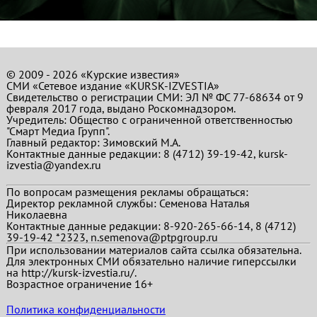
© 2009 - 2026 «Курские известия»
СМИ «Сетевое издание «KURSK-IZVESTIA»
Свидетельство о регистрации СМИ: ЭЛ № ФС 77-68634 от 9
февраля 2017 года, выдано Роскомнадзором.
Учредитель: Общество с ограниченной ответственностью
"Смарт Медиа Групп".
Главный редактор:
Зимовский М.А.
Контактные данные редакции: 8 (4712) 39-19-42, kursk-
izvestia@yandex.ru
По вопросам размещения рекламы обращаться:
Директор рекламной службы: Семенова Наталья
Николаевна
Контактные данные редакции: 8-920-265-66-14, 8 (4712)
39-19-42 *2323, n.semenova@ptpgroup.ru
При использовании материалов сайта ссылка обязательна.
Для электронных СМИ обязательно наличие гиперссылки
на http://kursk-izvestia.ru/.
Возрастное ограничение 16+
Политика конфиденциальности