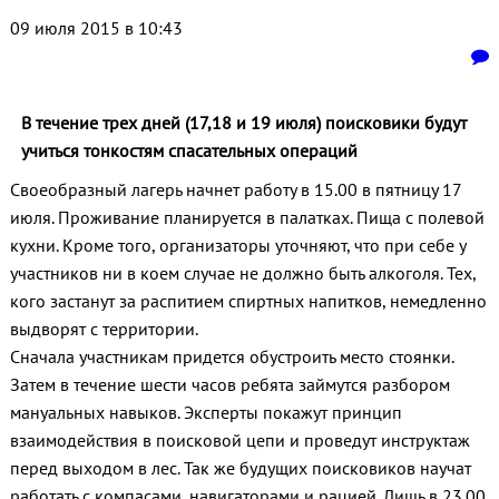
09 июля 2015 в 10:43
В течение трех дней (17,18 и 19 июля) поисковики будут
учиться тонкостям спасательных операций
Своеобразный лагерь начнет работу в 15.00 в пятницу 17
июля. Проживание планируется в палатках. Пища с полевой
кухни. Кроме того, организаторы уточняют, что при себе у
участников ни в коем случае не должно быть алкоголя. Тех,
кого застанут за распитием спиртных напитков, немедленно
выдворят с территории.
Сначала участникам придется обустроить место стоянки.
Затем в течение шести часов ребята займутся разбором
мануальных навыков. Эксперты покажут принцип
взаимодействия в поисковой цепи и проведут инструктаж
перед выходом в лес. Так же будущих поисковиков научат
работать с компасами, навигаторами и рацией. Лишь в 23.00