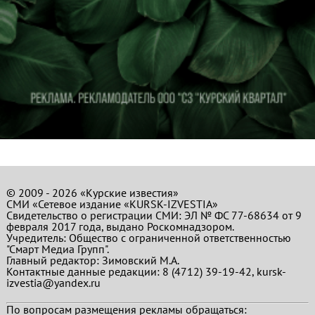
© 2009 - 2026 «Курские известия»
СМИ «Сетевое издание «KURSK-IZVESTIA»
Свидетельство о регистрации СМИ: ЭЛ № ФС 77-68634 от 9
февраля 2017 года, выдано Роскомнадзором.
Учредитель: Общество с ограниченной ответственностью
"Смарт Медиа Групп".
Главный редактор:
Зимовский М.А.
Контактные данные редакции: 8 (4712) 39-19-42, kursk-
izvestia@yandex.ru
По вопросам размещения рекламы обращаться: