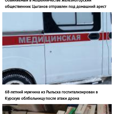
Обвиняемый в мошенничестве железногорский
общественник Цыганов отправлен под домашний арест
68-летний мужчина из Рыльска госпитализирован в
Курскую облбольницу после атаки дрона