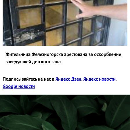
Жительница Железногорска арестована за оскорбление
заведующей детского сада
Подписывайтесь на нас в
Яндекс Дзен
,
Яндекс новости
,
Google новости