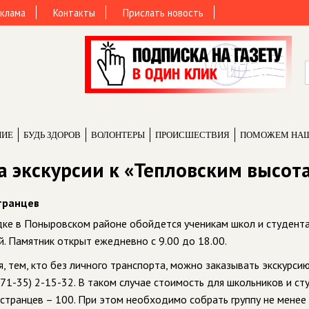
клама
Контакты
Прислать новость
НИЕ
БУДЬ ЗДОРОВ
ВОЛОНТЕРЫ
ПРОИCШЕСТВИЯ
ПОМОЖЕМ НА
а экскурсии к «Тепловским высот
транцев
дке в Поныровском районе обойдется ученикам школ и студента
й. Памятник открыт ежедневно с 9.00 до 18.00.
 тем, кто без личного транспорта, можно заказывать экскурси
471-35) 2-15-32. В таком случае стоимость для школьников и с
остранцев – 100. При этом необходимо собрать группу не менее