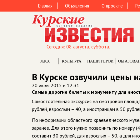
Главная
Объявления
О проекте
Ре
Сегодня: 08 августа, суббота.
ЖКХ
КУЛЬТУРА
НАШИ ГЕРОИ
ОБРАЗОВА
В Курске озвучили цены н
20 июля 2015 в 12:31
Самые дорогие билеты к монументу для инос
Самостоятельная экскурсия на смотровой площа
рублей, взрослым – 40, а иностранцам в 50 рубле
По информации областного краеведческого музея,
заранее. Для этого нужно позвонить по номеру (
составит 30 рублей, для взрослых – 50, а для ин