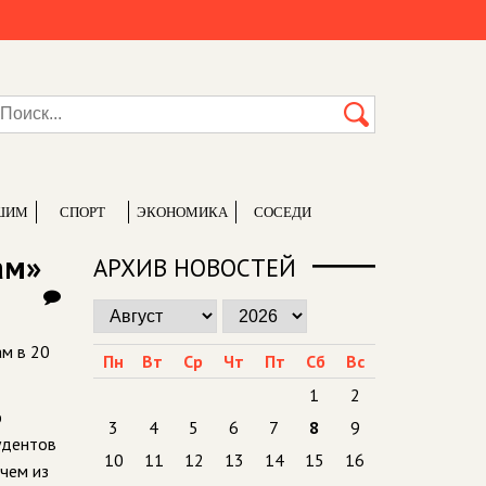
ШИМ
СПОРТ
ЭКОНОМИКА
СОСЕДИ
ам»
АРХИВ НОВОСТЕЙ
м в 20
Пн
Вт
Ср
Чт
Пт
Сб
Вс
1
2
ю
3
4
5
6
7
8
9
тудентов
10
11
12
13
14
15
16
 чем из