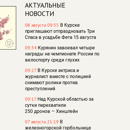
АКТУАЛЬНЫЕ
НОВОСТИ
08 августа 09:55
В Курске
приглашают отпраздновать Три
Спаса в усадьбе Фета 15 августа
09:34
Курянин завоевал четыре
награды на чемпионате России по
велоспорту среди глухих
09:27
В Курске актриса и
журналист вместе с полицией
снимают ролики против
преступлений
09:17
Над Курской областью за
сутки перехватили
250 дронов — Хинштейн
07 августа 21:19
В
железногорской горбольнице