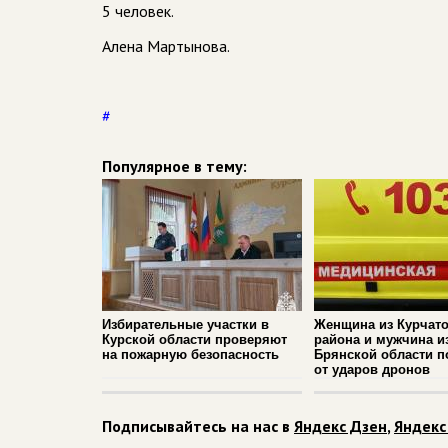
5 человек.
Алена Мартынова.
#
Популярное в тему:
Избирательные участки в
Женщина из Курчато
Курской области проверяют
района и мужчина и
на пожарную безопасность
Брянской области п
от ударов дронов
Подписывайтесь на нас в
Яндекс Дзен
,
Яндекс