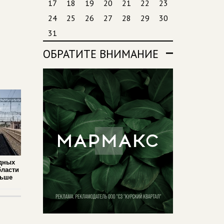
17
18
19
20
21
22
23
24
25
26
27
28
29
30
31
ОБРАТИТЕ ВНИМАНИЕ
дных
бласти
льше