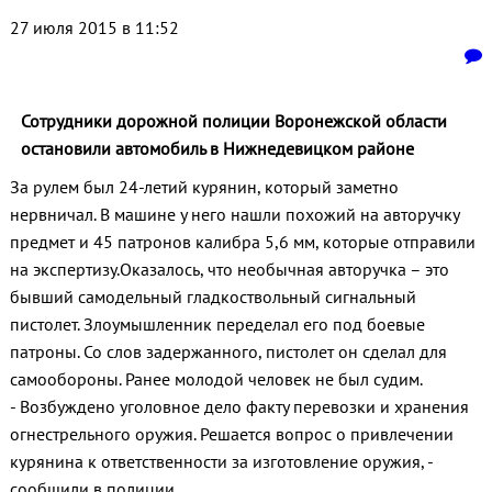
27 июля 2015 в 11:52
Сотрудники дорожной полиции Воронежской области
остановили автомобиль в Нижнедевицком районе
За рулем был 24-летий курянин, который заметно
нервничал. В машине у него нашли похожий на авторучку
предмет и 45 патронов калибра 5,6 мм, которые отправили
на экспертизу.Оказалось, что необычная авторучка – это
бывший самодельный гладкоствольный сигнальный
пистолет. Злоумышленник переделал его под боевые
патроны. Со слов задержанного, пистолет он сделал для
самообороны. Ранее молодой человек не был судим.
- Возбуждено уголовное дело факту перевозки и хранения
огнестрельного оружия. Решается вопрос о привлечении
курянина к ответственности за изготовление оружия, -
сообщили в полиции.