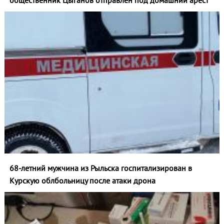
общественник Цыганов отправлен под домашний арест
68-летний мужчина из Рыльска госпитализирован в
Курскую облбольницу после атаки дрона