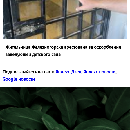
Жительница Железногорска арестована за оскорбление
заведующей детского сада
Подписывайтесь на нас в
Яндекс Дзен
,
Яндекс новости
,
Google новости