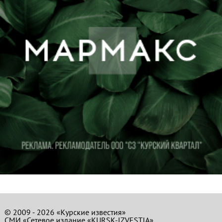
© 2009 - 2026 «Курские известия»
СМИ «Сетевое издание «KURSK-IZVESTIA»