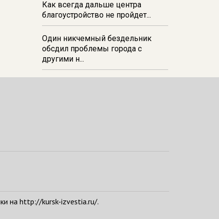
Как всегда дальше центра
благоустройство не пройдет...
Один никчемный бездельник
обсдил проблемы города с
другими н...
а http://kursk-izvestia.ru/.