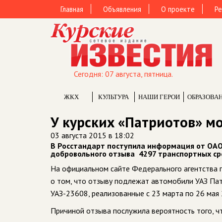
Главная
Объявления
О проекте
Ре
Сегодня: 07 августа, пятница.
ЖКХ
КУЛЬТУРА
НАШИ ГЕРОИ
ОБРАЗОВА
У курских «Патриотов» мо
03 августа 2015 в 18:02
В Росстандарт поступила информация от ОАО
добровольного отзыва 4297 транспортных ср
На официальном сайте Федерального агентства п
о том, что отзыву подлежат автомобили УАЗ Пат
УАЗ-23608, реализованные с 23 марта по 26 мая 
Причиной отзыва послужила вероятность того, ч