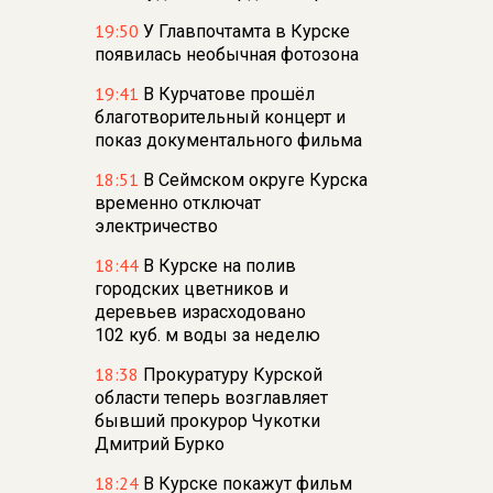
19:50
У Главпочтамта в Курске
появилась необычная фотозона
19:41
В Курчатове прошёл
благотворительный концерт и
показ документального фильма
18:51
В Сеймском округе Курска
временно отключат
электричество
18:44
В Курске на полив
городских цветников и
деревьев израсходовано
102 куб. м воды за неделю
18:38
Прокуратуру Курской
области теперь возглавляет
бывший прокурор Чукотки
Дмитрий Бурко
18:24
В Курске покажут фильм