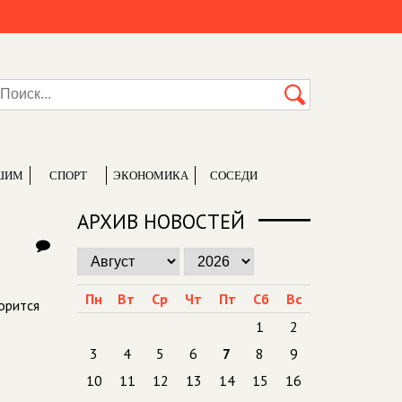
ШИМ
СПОРТ
ЭКОНОМИКА
СОСЕДИ
АРХИВ НОВОСТЕЙ
Пн
Вт
Ср
Чт
Пт
Сб
Вс
орится
1
2
3
4
5
6
7
8
9
10
11
12
13
14
15
16