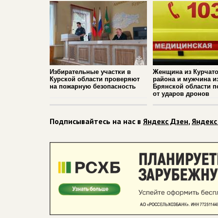
Избирательные участки в
Женщина из Курчато
Курской области проверяют
района и мужчина и
на пожарную безопасность
Брянской области п
от ударов дронов
Подписывайтесь на нас в
Яндекс Дзен
,
Яндекс