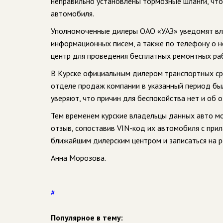
неправильно установлены тормозные шланги, чт
автомобиля.
Уполномоченные дилеры ОАО «УАЗ» уведомят вл
информационных писем, а также по телефону о 
центр для проведения бесплатных ремонтных ра
В Курске официальным дилером транспортных ср
отделе продаж компании в указанный период бы
уверяют, что причин для беспокойства нет и об 
Тем временем курские владельцы данных авто мо
отзыв, сопоставив VIN-код их автомобиля с прил
ближайшим дилерским центром и записаться на р
Анна Морозова.
#
Популярное в тему: