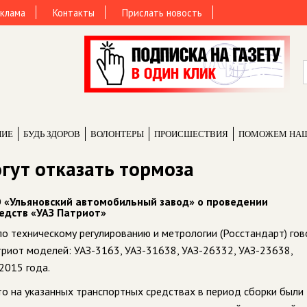
клама
Контакты
Прислать новость
НИЕ
БУДЬ ЗДОРОВ
ВОЛОНТЕРЫ
ПРОИCШЕСТВИЯ
ПОМОЖЕМ НА
гут отказать тормоза
 «Ульяновский автомобильный завод» о проведении
едств «УАЗ Патриот»
о техническому регулированию и метрологии (Росстандарт) гов
риот моделей: УАЗ-3163, УАЗ-31638, УАЗ-26332, УАЗ-23638,
2015 года.
то на указанных транспортных средствах в период сборки были