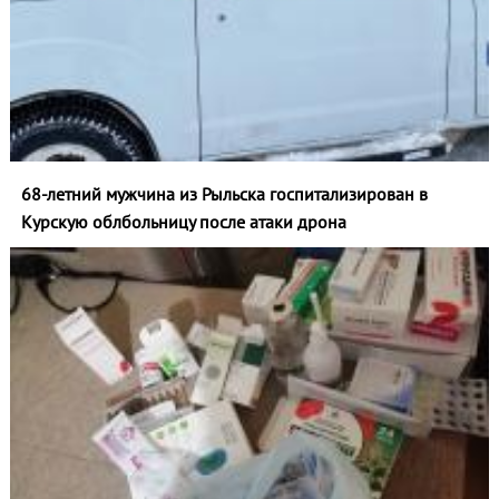
68-летний мужчина из Рыльска госпитализирован в
Курскую облбольницу после атаки дрона