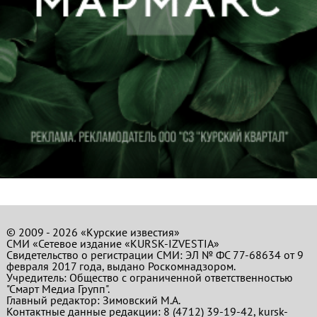
© 2009 - 2026 «Курские известия»
СМИ «Сетевое издание «KURSK-IZVESTIA»
Свидетельство о регистрации СМИ: ЭЛ № ФС 77-68634 от 9
февраля 2017 года, выдано Роскомнадзором.
Учредитель: Общество с ограниченной ответственностью
"Смарт Медиа Групп".
Главный редактор:
Зимовский М.А.
Контактные данные редакции: 8 (4712) 39-19-42, kursk-