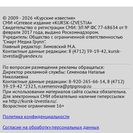
© 2009 - 2026 «Курские известия»
СМИ «Сетевое издание «KURSK-IZVESTIA»
Свидетельство о регистрации СМИ: ЭЛ № ФС 77-68634 от 9
февраля 2017 года, выдано Роскомнадзором.
Учредитель: Общество с ограниченной ответственностью
"Смарт Медиа Групп".
Главный редактор:
Зимовский М.А.
Контактные данные редакции: 8 (4712) 39-19-42, kursk-
izvestia@yandex.ru
По вопросам размещения рекламы обращаться:
Директор рекламной службы: Семенова Наталья
Николаевна
Контактные данные редакции: 8-920-265-66-14, 8 (4712)
39-19-42 *2323, n.semenova@ptpgroup.ru
При использовании материалов сайта ссылка обязательна.
Для электронных СМИ обязательно наличие гиперссылки
на http://kursk-izvestia.ru/.
Возрастное ограничение 16+
Политика конфиденциальности
Согласие на обработку персональных данных