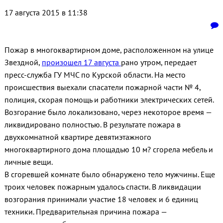
17 августа 2015 в 11:38
Пожар в многоквартирном доме, расположенном на улице
Звездной,
произошел 17 августа
рано утром, передает
пресс-служба ГУ МЧС по Курской области. На место
происшествия выехали спасатели пожарной части № 4,
полиция, скорая помощь и работники электрических сетей.
Возгорание было локализовано, через некоторое время —
ликвидировано полностью. В результате пожара в
двухкомнатной квартире девятиэтажного
многоквартирного дома площадью 10 м? сгорела мебель и
личные вещи.
В сгоревшей комнате было обнаружено тело мужчины. Еще
троих человек пожарным удалось спасти. В ликвидации
возгорания принимали участие 18 человек и 6 единиц
техники. Предварительная причина пожара —