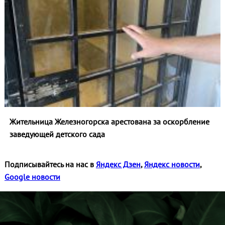
Жительница Железногорска арестована за оскорбление
заведующей детского сада
Подписывайтесь на нас в
Яндекс Дзен
,
Яндекс новости
,
Google новости