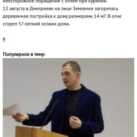
неосторожное обращение с огнем при курении.
12 августа в Дмитриеве на лице Землячке загорелась
деревянная постройка к дому размерами 14 м?. В огне
сгорел 57-летний хозяин дома.
#
Популярное в тему: