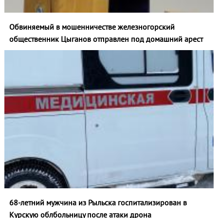
Обвиняемый в мошенничестве железногорский
общественник Цыганов отправлен под домашний арест
68-летний мужчина из Рыльска госпитализирован в
Курскую облбольницу после атаки дрона