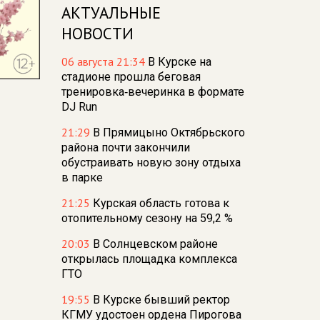
АКТУАЛЬНЫЕ
НОВОСТИ
06 августа 21:34
В Курске на
стадионе прошла беговая
тренировка‑вечеринка в формате
DJ Run
21:29
В Прямицыно Октябрьского
района почти закончили
обустраивать новую зону отдыха
в парке
21:25
Курская область готова к
отопительному сезону на 59,2 %
20:03
В Солнцевском районе
открылась площадка комплекса
ГТО
19:55
В Курске бывший ректор
КГМУ удостоен ордена Пирогова