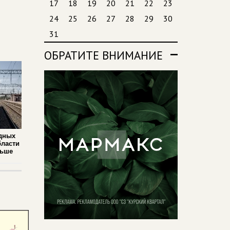
17
18
19
20
21
22
23
24
25
26
27
28
29
30
31
ОБРАТИТЕ ВНИМАНИЕ
дных
бласти
льше