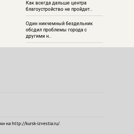
Как всегда дальше центра
благоустройство не пройдет...
Один никчемный бездельник
обсдил проблемы города с
другими н...
а http://kursk-izvestia.ru/.