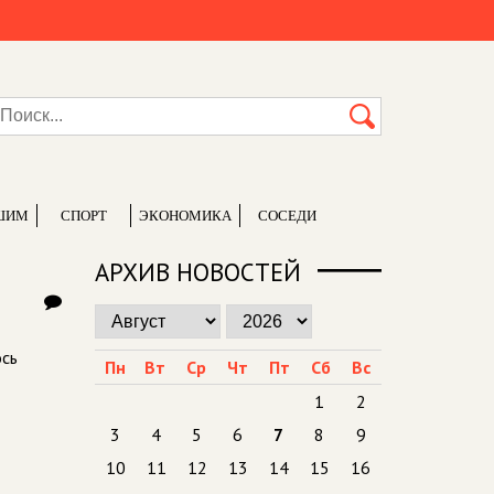
ШИМ
СПОРТ
ЭКОНОМИКА
СОСЕДИ
АРХИВ НОВОСТЕЙ
ось
Пн
Вт
Ср
Чт
Пт
Сб
Вс
1
2
3
4
5
6
7
8
9
10
11
12
13
14
15
16