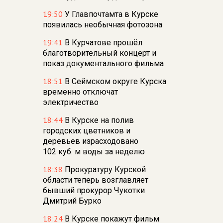
19:50
У Главпочтамта в Курске
появилась необычная фотозона
19:41
В Курчатове прошёл
благотворительный концерт и
показ документального фильма
18:51
В Сеймском округе Курска
временно отключат
электричество
18:44
В Курске на полив
городских цветников и
деревьев израсходовано
102 куб. м воды за неделю
18:38
Прокуратуру Курской
области теперь возглавляет
бывший прокурор Чукотки
Дмитрий Бурко
18:24
В Курске покажут фильм