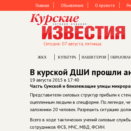
Главная
Объявления
О проекте
Ре
Сегодня: 07 августа, пятница.
ЖКХ
КУЛЬТУРА
НАШИ ГЕРОИ
ОБРАЗОВА
В курской ДШИ прошли а
19 августа 2015 в 17:40
Часть Сумской и близлежащие улицы микрора
Представители силовых структур прибыли к стена
оцепленным людьми в спецформе. По легенде, че
заложники 20 человек. Разрешить ситуацию дол
Всего в ходе тактических учений силовые служб
сотрудников ФСБ, МЧС, МВД, ФСИН.