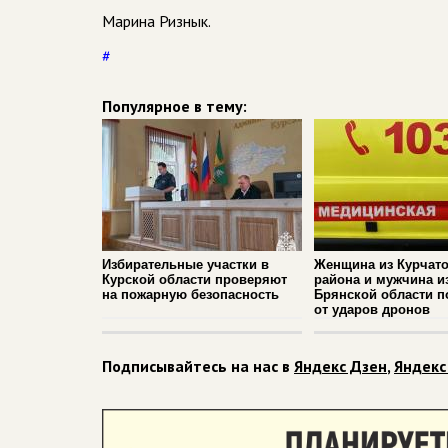
Марина Ризнык.
#
Популярное в тему:
Избирательные участки в
Женщина из Курчато
Курской области проверяют
района и мужчина и
на пожарную безопасность
Брянской области п
от ударов дронов
Подписывайтесь на нас в
Яндекс Дзен
,
Яндекс