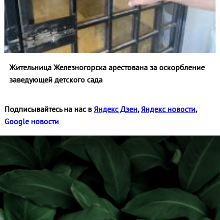
Жительница Железногорска арестована за оскорбление
заведующей детского сада
Подписывайтесь на нас в
Яндекс Дзен
,
Яндекс новости
,
Google новости