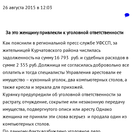
26 августа 2015 в 12:03
За это женщину привлекли к уголовной ответственности
Как пояснили в региональной пресс-службе УФССП, за
жительницей Курчатовского района числилась
задолженность на сумму 16 793 руб. и судебных расходов в
сумме 2 355 руб. Должница не согласилась добровольно все
оплатить и тогда специалисты Управления арестовали ее
имущество – кухонный уголок, два компьютерных столов, а
также кресла и зеркала для прихожей
.
Курянку предупредили об уголовной ответственности за
растрату, отчуждение, сокрытие или незаконную передачу
имущества, подвергнутого описи или аресту. Однако
женщина не приняли эти слова всерьез и продала один из
компьютерных столов.
По данному факту возбуждено уголовное дело.