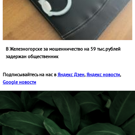
В Железногорске за мошенничество на 59 тыс.рублей
задержан общественник
Подписывайтесь на нас в
Яндекс Дзен
,
Яндекс новости
,
Google новости