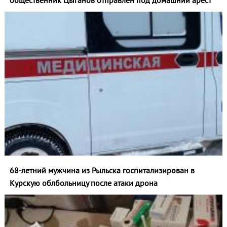
общественник Цыганов отправлен под домашний арест
68-летний мужчина из Рыльска госпитализирован в
Курскую облбольницу после атаки дрона