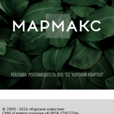
© 2009 - 2026 «Курские известия»
СМИ «Сетевое издание «KURSK-IZVESTIA»