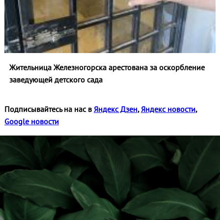
Жительница Железногорска арестована за оскорбление
заведующей детского сада
Подписывайтесь на нас в
Яндекс Дзен
,
Яндекс новости
,
Google новости