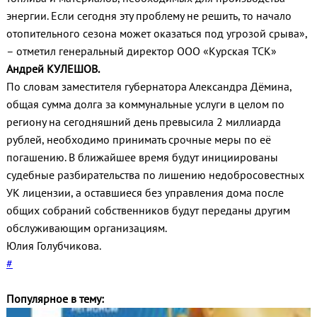
энергии. Если сегодня эту проблему не решить, то начало
отопительного сезона может оказаться под угрозой срыва»,
– отметил генеральный директор ООО «Курская ТСК»
Андрей КУЛЕШОВ.
По словам заместителя губернатора Александра Дёмина,
общая сумма долга за коммунальные услуги в целом по
региону на сегодняшний день превысила 2 миллиарда
рублей, необходимо принимать срочные меры по её
погашению. В ближайшее время будут инициированы
судебные разбирательства по лишению недобросовестных
УК лицензии, а оставшиеся без управления дома после
общих собраний собственников будут переданы другим
обслуживающим организациям.
Юлия Голубчикова.
#
Популярное в тему: