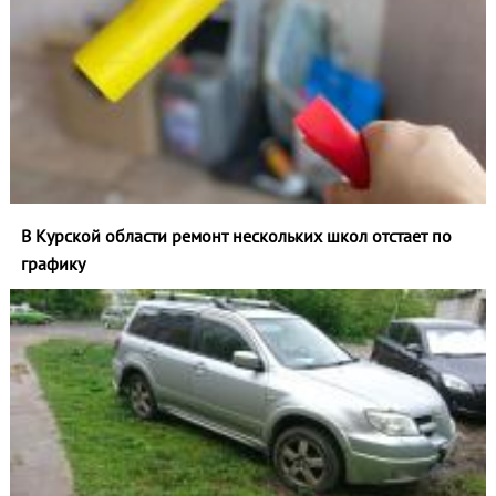
В Курской области ремонт нескольких школ отстает по
графику