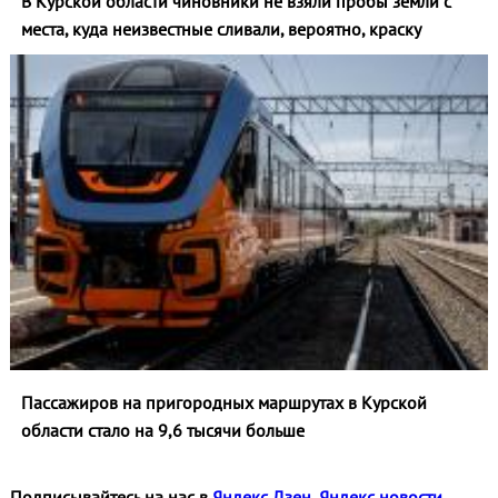
В Курской области чиновники не взяли пробы земли с
места, куда неизвестные сливали, вероятно, краску
Пассажиров на пригородных маршрутах в Курской
области стало на 9,6 тысячи больше
Подписывайтесь на нас в
Яндекс Дзен
,
Яндекс новости
,