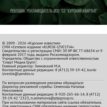
© 2009 - 2026 «Курские известия»
СМИ «Сетевое издание «KURSK-IZVESTIA»
Свидетельство о регистрации СМИ: ЭЛ № ФС 77-68634 от 9
февраля 2017 года, выдано Роскомнадзором.
Учредитель: Общество с ограниченной ответственностью
"Смарт Медиа Групп".
Главный редактор:
Зимовский М.А.
Контактные данные редакции: 8 (4712) 39-19-42, kursk-
izvestia@yandex.ru
По вопросам размещения рекламы обращаться:
Директор рекламной службы: Семенова Наталья
Николаевна
Контактные данные редакции: 8-920-265-66-14, 8 (4712)
39-19-42 *2323, n.semenova@ptpgroup.ru
При использовании материалов сайта ссылка обязательна.
Для электронных СМИ обязательно наличие гиперссылки