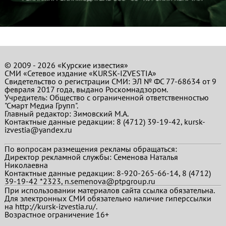
© 2009 - 2026 «Курские известия»
СМИ «Сетевое издание «KURSK-IZVESTIA»
Свидетельство о регистрации СМИ: ЭЛ № ФС 77-68634 от 9
февраля 2017 года, выдано Роскомнадзором.
Учредитель: Общество с ограниченной ответственностью
"Смарт Медиа Групп".
Главный редактор:
Зимовский М.А.
Контактные данные редакции: 8 (4712) 39-19-42, kursk-
izvestia@yandex.ru
По вопросам размещения рекламы обращаться:
Директор рекламной службы: Семенова Наталья
Николаевна
Контактные данные редакции: 8-920-265-66-14, 8 (4712)
39-19-42 *2323, n.semenova@ptpgroup.ru
При использовании материалов сайта ссылка обязательна.
Для электронных СМИ обязательно наличие гиперссылки
на http://kursk-izvestia.ru/.
Возрастное ограничение 16+