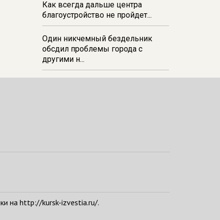
Как всегда дальше центра
благоустройство не пройдет...
Один никчемный бездельник
обсдил проблемы города с
другими н...
а http://kursk-izvestia.ru/.