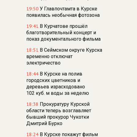
19:50
У Главпочтамта в Курске
появилась необычная фотозона
19:41
В Курчатове прошёл
благотворительный концерт и
показ документального фильма
18:51
В Сеймском округе Курска
временно отключат
электричество
18:44
В Курске на полив
городских цветников и
деревьев израсходовано
102 куб. м воды за неделю
18:38
Прокуратуру Курской
области теперь возглавляет
бывший прокурор Чукотки
Дмитрий Бурко
18:24
В Курске покажут фильм