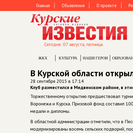
Главная
Объявления
О проекте
Ре
Сегодня: 07 августа, пятница.
ЖКХ
КУЛЬТУРА
НАШИ ГЕРОИ
ОБРАЗОВА
В Курской области откры
28 сентября 2015 в 17:14
Клуб разместился в Медвенском районе, в э
Торжественному открытию предшествовал турнир 
Воронежа и Курска. Призовой фонд составил 100
медали и дипломы.
В областной администрации отметили, что в Пе
модернизированы восемь сельских подворий, пос