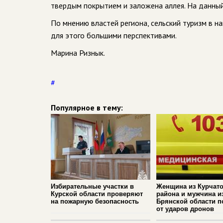
твердым покрытием и заложена аллея. На данны
По мнению властей региона, сельский туризм в н
для этого большими перспективами.
Марина Ризнык.
#
Популярное в тему:
Избирательные участки в
Женщина из Курчато
Курской области проверяют
района и мужчина и
на пожарную безопасность
Брянской области п
от ударов дронов