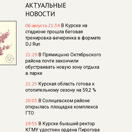
АКТУАЛЬНЫЕ
НОВОСТИ
06 августа 21:34
В Курске на
стадионе прошла беговая
тренировка‑вечеринка в формате
DJ Run
21:29
В Прямицыно Октябрьского
района почти закончили
обустраивать новую зону отдыха
в парке
21:25
Курская область готова к
отопительному сезону на 59,2 %
20:03
В Солнцевском районе
открылась площадка комплекса
ГТО
19:55
В Курске бывший ректор
КГМУ удостоен ордена Пирогова