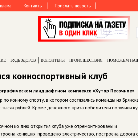
клама
Контакты
Прислать новость
НИЕ
БУДЬ ЗДОРОВ
ВОЛОНТЕРЫ
ПРОИCШЕСТВИЯ
ПОМОЖЕМ НА
лся конноспортивный клуб
тнографическом ландшафтном комплексе «Хутор Песочное»
по конному спорту, в котором состязались команды из Брянска
 тысяч рублей. Кроме денежного приза победители получили ку
сочном ко дню открытия клуба уже отремонтированы и
троена конюшня, проведено электричество, построена дорога 