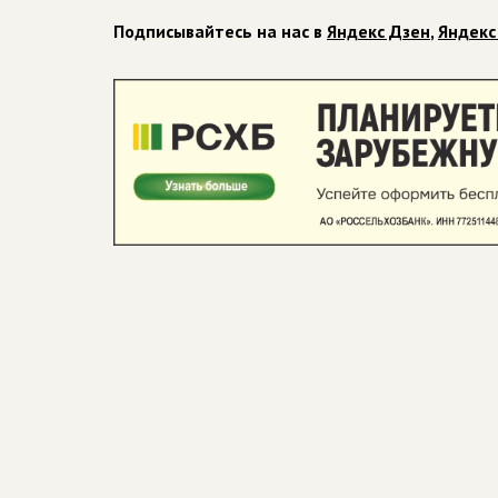
Подписывайтесь на нас в
Яндекс Дзен
,
Яндекс