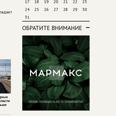
17
18
19
20
21
22
23
24
25
26
27
28
29
30
бладает
31
ОБРАТИТЕ ВНИМАНИЕ
дных
бласти
льше