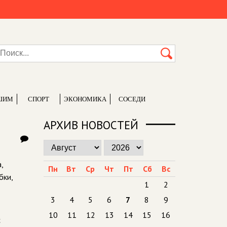
ШИМ
СПОРТ
ЭКОНОМИКА
СОСЕДИ
АРХИВ НОВОСТЕЙ
,
Пн
Вт
Ср
Чт
Пт
Сб
Вс
бки,
1
2
3
4
5
6
7
8
9
10
11
12
13
14
15
16
с