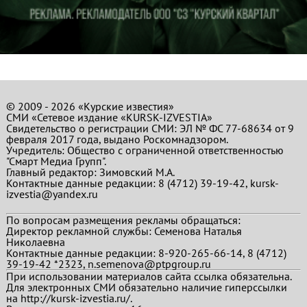
© 2009 - 2026 «Курские известия»
СМИ «Сетевое издание «KURSK-IZVESTIA»
Свидетельство о регистрации СМИ: ЭЛ № ФС 77-68634 от 9
февраля 2017 года, выдано Роскомнадзором.
Учредитель: Общество с ограниченной ответственностью
"Смарт Медиа Групп".
Главный редактор:
Зимовский М.А.
Контактные данные редакции: 8 (4712) 39-19-42, kursk-
izvestia@yandex.ru
По вопросам размещения рекламы обращаться:
Директор рекламной службы: Семенова Наталья
Николаевна
Контактные данные редакции: 8-920-265-66-14, 8 (4712)
39-19-42 *2323, n.semenova@ptpgroup.ru
При использовании материалов сайта ссылка обязательна.
Для электронных СМИ обязательно наличие гиперссылки
на http://kursk-izvestia.ru/.