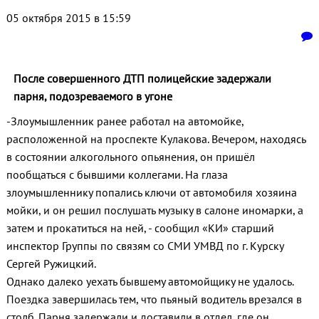
05 октября 2015 в 15:59
После совершенного ДТП полицейские задержали
парня, подозреваемого в угоне
-Злоумышленник ранее работал на автомойке,
расположенной на проспекте Кулакова. Вечером, находясь
в состоянии алкогольного опьянения, он пришёл
пообщаться с бывшими коллегами. На глаза
злоумышленнику попались ключи от автомобиля хозяина
мойки, и он решил послушать музыку в салоне иномарки, а
затем и прокатиться на ней, - сообщил «КИ» старший
инспектор Группы по связям со СМИ УМВД по г. Курску
Сергей Ружицкий.
Однако далеко уехать бывшему автомойщику не удалось.
Поездка завершилась тем, что пьяный водитель врезался в
столб. Парня задержали и доставили в отдел, где он