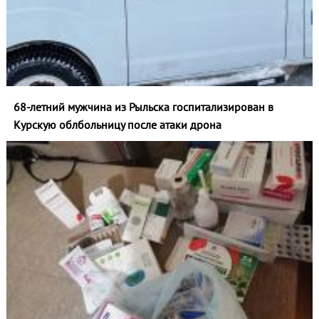
68-летний мужчина из Рыльска госпитализирован в
Курскую облбольницу после атаки дрона