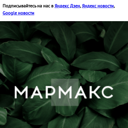
Подписывайтесь на нас в
Яндекс Дзен
,
Яндекс новости
,
Google новости