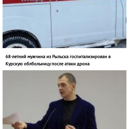
68-летний мужчина из Рыльска госпитализирован в
Курскую облбольницу после атаки дрона