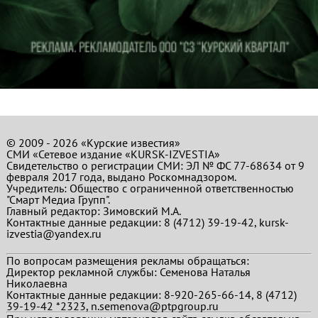
© 2009 - 2026 «Курские известия»
СМИ «Сетевое издание «KURSK-IZVESTIA»
Свидетельство о регистрации СМИ: ЭЛ № ФС 77-68634 от 9
февраля 2017 года, выдано Роскомнадзором.
Учредитель: Общество с ограниченной ответственностью
"Смарт Медиа Групп".
Главный редактор:
Зимовский М.А.
Контактные данные редакции: 8 (4712) 39-19-42, kursk-
izvestia@yandex.ru
По вопросам размещения рекламы обращаться:
Директор рекламной службы: Семенова Наталья
Николаевна
Контактные данные редакции: 8-920-265-66-14, 8 (4712)
39-19-42 *2323, n.semenova@ptpgroup.ru