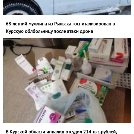
68-летний мужчина из Рыльска госпитализирован в
Курскую облбольницу после атаки дрона
В Курской области инвалид отсудил 214 тыс.рублей,