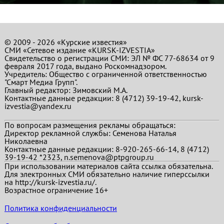
© 2009 - 2026 «Курские известия»
СМИ «Сетевое издание «KURSK-IZVESTIA»
Свидетельство о регистрации СМИ: ЭЛ № ФС 77-68634 от 9
февраля 2017 года, выдано Роскомнадзором.
Учредитель: Общество с ограниченной ответственностью
"Смарт Медиа Групп".
Главный редактор:
Зимовский М.А.
Контактные данные редакции: 8 (4712) 39-19-42, kursk-
izvestia@yandex.ru
По вопросам размещения рекламы обращаться:
Директор рекламной службы: Семенова Наталья
Николаевна
Контактные данные редакции: 8-920-265-66-14, 8 (4712)
39-19-42 *2323, n.semenova@ptpgroup.ru
При использовании материалов сайта ссылка обязательна.
Для электронных СМИ обязательно наличие гиперссылки
на http://kursk-izvestia.ru/.
Возрастное ограничение 16+
Политика конфиденциальности