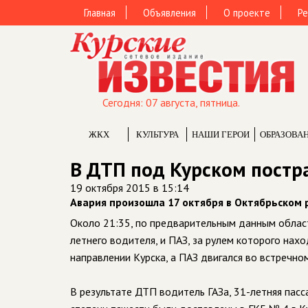
Главная
Объявления
О проекте
Ре
Сегодня: 07 августа, пятница.
ЖКХ
КУЛЬТУРА
НАШИ ГЕРОИ
ОБРАЗОВА
В ДТП под Курском постра
19 октября 2015 в 15:14
Авария произошла 17 октября в Октябрьском 
Около 21:35, по предварительным данным облас
летнего водителя, и ПАЗ, за рулем которого нах
направлении Курска, а ПАЗ двигался во встречно
В результате ДТП водитель ГАЗа, 31-летняя пас