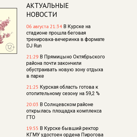
АКТУАЛЬНЫЕ
НОВОСТИ
06 августа 21:34
В Курске на
стадионе прошла беговая
тренировка‑вечеринка в формате
DJ Run
21:29
В Прямицыно Октябрьского
района почти закончили
обустраивать новую зону отдыха
в парке
21:25
Курская область готова к
отопительному сезону на 59,2 %
20:03
В Солнцевском районе
открылась площадка комплекса
ГТО
19:55
В Курске бывший ректор
КГМУ удостоен ордена Пирогова