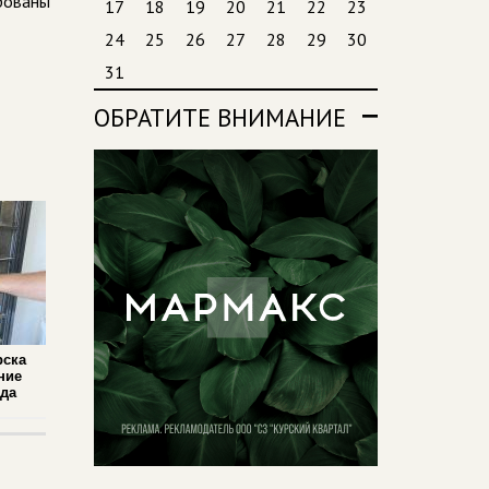
ированы
17
18
19
20
21
22
23
24
25
26
27
28
29
30
31
ОБРАТИТЕ ВНИМАНИЕ
рска
ние
ада