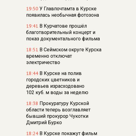
19:50
У Главпочтамта в Курске
появилась необычная фотозона
19:41
В Курчатове прошёл
благотворительный концерт и
показ документального фильма
18:51
В Сеймском округе Курска
временно отключат
электричество
18:44
В Курске на полив
городских цветников и
деревьев израсходовано
102 куб. м воды за неделю
18:38
Прокуратуру Курской
области теперь возглавляет
бывший прокурор Чукотки
Дмитрий Бурко
18:24
В Курске покажут фильм