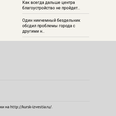
Как всегда дальше центра
благоустройство не пройдет...
Один никчемный бездельник
обсдил проблемы города с
другими н...
а http://kursk-izvestia.ru/.