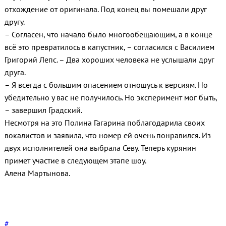
отхождение от оригинала. Под конец вы помешали друг
другу.
– Согласен, что начало было многообещающим, а в конце
всё это превратилось в капустник, – согласился с Василием
Григорий Лепс. – Два хороших человека не услышали друг
друга.
– Я всегда с большим опасением отношусь к версиям. Но
убедительно у вас не получилось. Но эксперимент мог быть,
– завершил Градский.
Несмотря на это Полина Гагарина поблагодарила своих
вокалистов и заявила, что номер ей очень понравился. Из
двух исполнителей она выбрала Севу. Теперь курянин
примет участие в следующем этапе шоу.
Алена Мартынова.
#