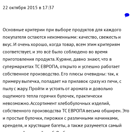
22 октября 2015 в 17:37
Основные критерии при выборе продуктов для каждого
покупателя остаются неизменными: качество, свежесть и
вкус. И очень хорошо, когда товар, всем этим критериям
соответствует, и это всё было соблюдено во время
приготовления продукта. Куряне, давно знают, что в
супермаркетах ТС ЕВРОПА, открыто и успешно работает
собственное производство. Его плюсы очевидны: так, к
примеру выпечка, попадает на прилавок сразу из печи, с
пылу с жару. Пройти и устоять от аромата и довольно
ощутимого тепла горячих булочек, практически
невозможно. Ассортимент хлебобулочных изделий,
собственного производства ТС ЕВРОПА весьма обширен. Это
и простые булочки, пирожки с различными начинками,
кренделя, и хрустящие багеты, а также разумеется самый