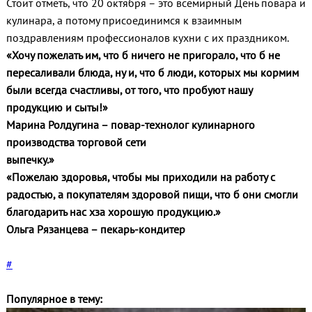
Стоит отметь, что 20 октября – это всемирный День повара и
кулинара, а потому присоединимся к взаимным
поздравлениям профессионалов кухни с их праздником.
«Хочу пожелать им, что б ничего не пригорало, что б не
пересаливали блюда, ну и, что б люди, которых мы кормим
были всегда счастливы, от того, что пробуют нашу
продукцию и сыты!»
Марина Ролдугина – повар-технолог кулинарного
производства торговой сети
выпечку.»
«Пожелаю здоровья, чтобы мы приходили на работу с
радостью, а покупателям здоровой пищи, что б они смогли
благодарить нас хза хорошую продукцию.»
Ольга Рязанцева – пекарь-кондитер
#
Популярное в тему: