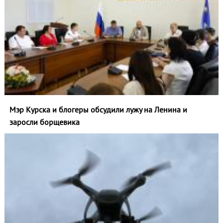
Мэр Курска и блогеры обсудили лужу на Ленина и
заросли борщевика