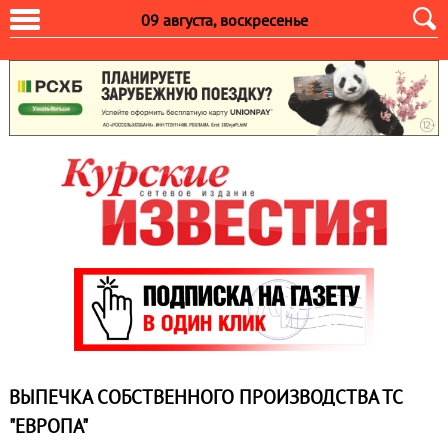
09 августа, воскресенье
ВЫПЕЧКА СОБСТВЕННОГО ПРОИЗВОДСТВА ТС
"ЕВРОПА"