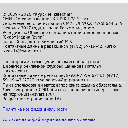
© 2009 - 2026 «Курские известия»
СМИ «Сетевое издание «KURSK-IZVESTIA»
Свидетельство о регистрации СМИ: ЭЛ № ФС 77-68634 от 9
февраля 2017 года, выдано Роскомнадзором.
Учредитель: Общество с ограниченной ответственностью
"Смарт Медиа Групп".
Главный редактор:
Зимовский М.А.
Контактные данные редакции: 8 (4712) 39-19-42, kursk-
izvestia@yandex.ru
По вопросам размещения рекламы обращаться:
Директор рекламной службы: Семенова Наталья
Николаевна
Контактные данные редакции: 8-920-265-66-14, 8 (4712)
39-19-42 *2323, n.semenova@ptpgroup.ru
При использовании материалов сайта ссылка обязательна.
Для электронных СМИ обязательно наличие гиперссылки
на http://kursk-izvestia.ru/.
Возрастное ограничение 16+
Политика конфиденциальности
Согласие на обработку персональных данных