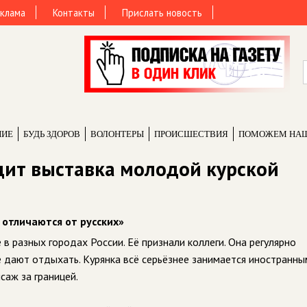
клама
Контакты
Прислать новость
НИЕ
БУДЬ ЗДОРОВ
ВОЛОНТЕРЫ
ПРОИCШЕСТВИЯ
ПОМОЖЕМ НА
дит выставка молодой курской
 отличаются от русских»
в разных городах России. Её признали коллеги. Она регулярно
е дают отдыхать. Курянка всё серьёзнее занимается иностранн
исаж за границей.