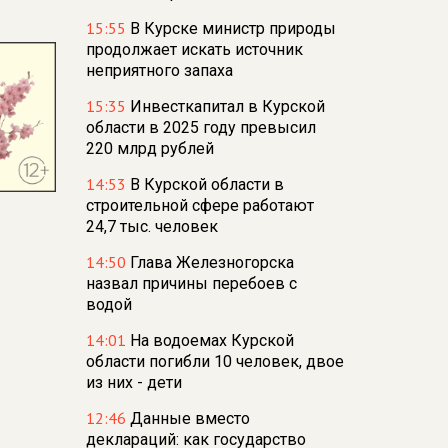
15:55
В Курске министр природы
продолжает искать источник
неприятного запаха
15:35
Инвесткапитал в Курской
области в 2025 году превысил
220 млрд рублей
14:53
В Курской области в
строительной сфере работают
24,7 тыс. человек
14:50
Глава Железногорска
назвал причины перебоев с
водой
14:01
На водоемах Курской
области погибли 10 человек, двое
из них - дети
12:46
Данные вместо
деклараций: как государство