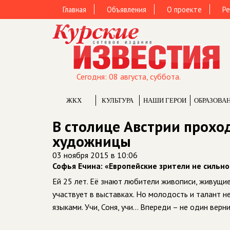
Главная
Объявления
О проекте
Ре
Сегодня: 08 августа, суббота.
ЖКХ
КУЛЬТУРА
НАШИ ГЕРОИ
ОБРАЗОВА
В столице Австрии прохо
художницы
03 ноября 2015 в 10:06
Софья Ечина: «Европейские зрители не сильно
Ей 25 лет. Её знают любители живописи, живущие 
участвует в выставках. Но молодость и талант н
языками. Учи, Соня, учи... Впереди – не один верн