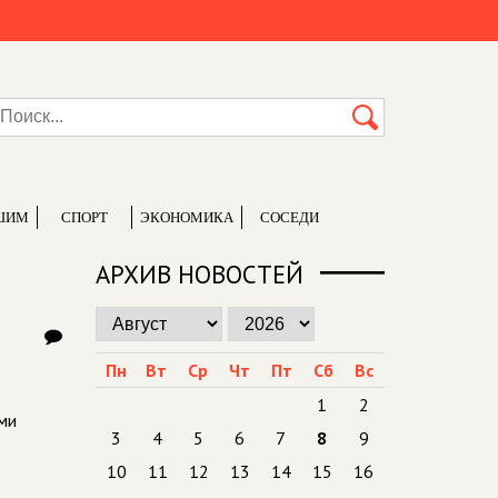
ШИМ
СПОРТ
ЭКОНОМИКА
СОСЕДИ
АРХИВ НОВОСТЕЙ
Пн
Вт
Ср
Чт
Пт
Сб
Вс
1
2
ыми
3
4
5
6
7
8
9
10
11
12
13
14
15
16