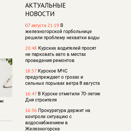
АКТУАЛЬНЫЕ
НОВОСТИ
07 августа 21:19
В
железногорской горбольнице
решили проблему нехватки воды
20:48
Курских водителей просят
не парковать авто в местах
проведения ремонтов
18:57
Курское МЧС
предупреждает о грозах и
сильных порывах ветра 8 августа
16:47
В Курске отметили 70-летие
Дня строителя
ас
16:36
Прокуратура держит на
контроле ситуацию с
водоснабжением в
Железногорске