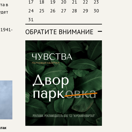
17
18
19
20
21
22
23
та в
24
25
26
27
28
29
30
удет
31
 1941-
ОБРАТИТЕ ВНИМАНИЕ
атак