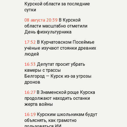
Курской области за последние
сутки
08 августа 20:39
В Курской
области масштабно отметили
День физкультурника
17:52
В Курчатовском Посеймье
учёные изучают стоянки древних
людей
16:33
Депутат просит убрать
камеры с трассы
Белгород — Курск из‑за угрозы
дронов
16:27
В Знаменской роще Курска
продолжают находить останки
жертв войны
16:19
Курским школьникам будут
объяснять, как грамотно
пользоваться ИИ