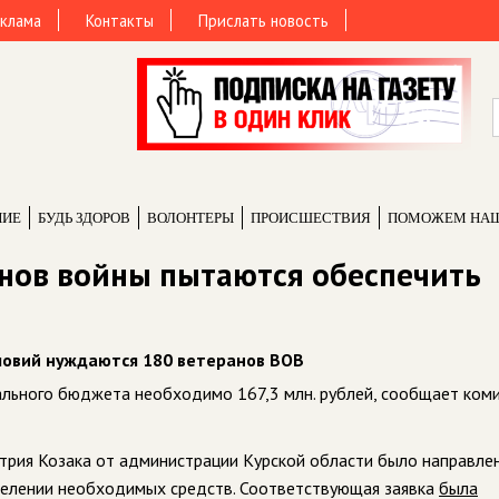
клама
Контакты
Прислать новость
НИЕ
БУДЬ ЗДОРОВ
ВОЛОНТЕРЫ
ПРОИCШЕСТВИЯ
ПОМОЖЕМ НА
анов войны пытаются обеспечить
ловий нуждаются 180 ветеранов ВОВ
льного бюджета необходимо 167,3 млн. рублей, сообщает ком
итрия Козака от администрации Курской области было направл
ыделении необходимых средств. Соответствующая заявка
была