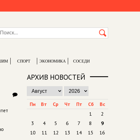
ШИМ
СПОРТ
ЭКОНОМИКА
СОСЕДИ
АРХИВ НОВОСТЕЙ
Пн
Вт
Ср
Чт
Пт
Сб
Вс
итет
1
2
3
4
5
6
7
8
9
ено
10
11
12
13
14
15
16