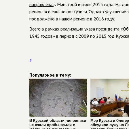
направлена
в Минстрой в июле 2015 года. На д
регион все еще не поступили. Однако улучшение
продолжено в нашем регионе в 2016 году.
Всего в рамках реализации указа президента «О
1945 годов» в период с 2009 по 2015 год Курск
#
Популярное в тему:
В Курской области чиновники
Мэр Курска и блоге
не взяли пробы земли с
обсудили лужу на Л