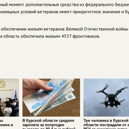
анный момент дополнительные средства из федерального бюдже
 жилищных условий ветеранов имеет приоритетное значение и б
б обеспечении жильем ветеранов Великой Отечественной войны
ая область обеспечила жильем 4537 фронтовиков.
ры
В Курской области средняя
Три человека в Курской
енина и
зарплата за полугодие
области пострадали от 