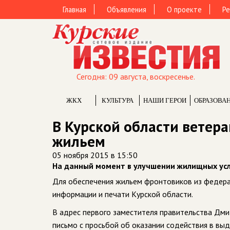
Главная
Объявления
О проекте
Ре
Сегодня: 09 августа, воскресенье.
ЖКХ
КУЛЬТУРА
НАШИ ГЕРОИ
ОБРАЗОВА
В Курской области ветер
жильем
05 ноября 2015 в 15:50
На данный момент в улучшении жилищных ус
Для обеспечения жильем фронтовиков из федера
информации и печати Курской области.
В адрес первого заместителя правительства Дм
письмо с просьбой об оказании содействия в в