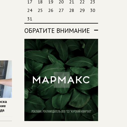
17
18
19
20
21
22
23
24
25
26
27
28
29
30
31
ОБРАТИТЕ ВНИМАНИЕ
рска
ние
ада