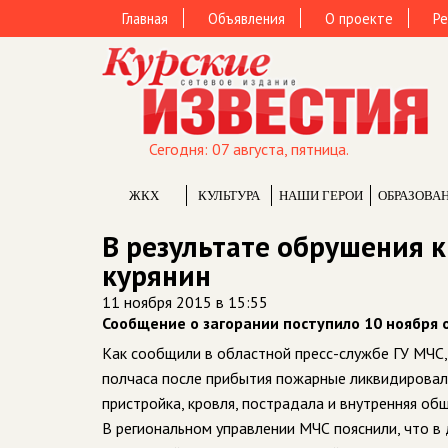
Главная
Объявления
О проекте
Ре
Сегодня: 07 августа, пятница.
ЖКХ
КУЛЬТУРА
НАШИ ГЕРОИ
ОБРАЗОВА
В результате обрушения 
курянин
11 ноября 2015 в 15:55
Сообщение о загорании поступило 10 ноября 
Как сообщили в областной пресс-службе ГУ МЧС,
полчаса после прибытия пожарные ликвидировали
пристройка, кровля, пострадала и внутренняя обш
В региональном управлении МЧС пояснили, что в