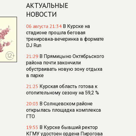
АКТУАЛЬНЫЕ
НОВОСТИ
06 августа 21:34
В Курске на
стадионе прошла беговая
тренировка‑вечеринка в формате
DJ Run
21:29
В Прямицыно Октябрьского
района почти закончили
обустраивать новую зону отдыха
в парке
21:25
Курская область готова к
отопительному сезону на 59,2 %
20:03
В Солнцевском районе
открылась площадка комплекса
ГТО
19:55
В Курске бывший ректор
КГМУ удостоен ордена Пирогова