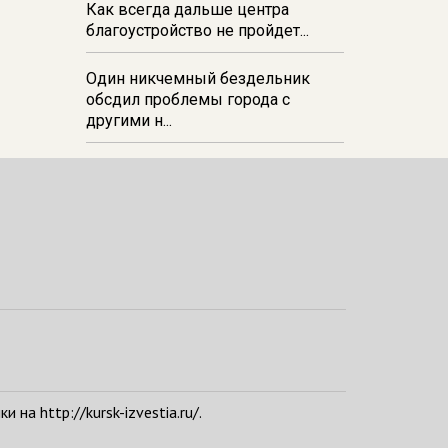
Как всегда дальше центра
благоустройство не пройдет...
Один никчемный бездельник
обсдил проблемы города с
другими н...
а http://kursk-izvestia.ru/.