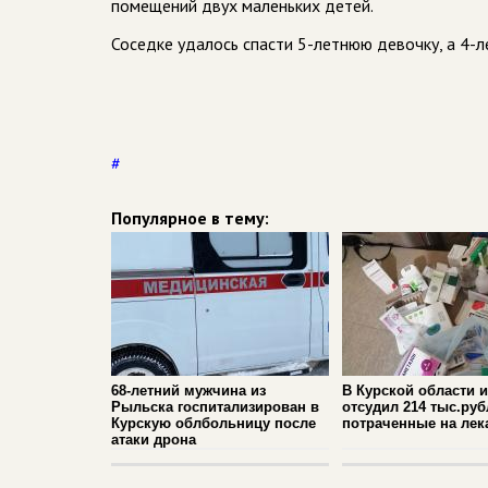
помещений двух маленьких детей.
Соседке удалось спасти 5-летнюю девочку, а 4-
#
Популярное в тему:
68-летний мужчина из
В Курской области 
Рыльска госпитализирован в
отсудил 214 тыс.руб
Курскую облбольницу после
потраченные на лек
атаки дрона