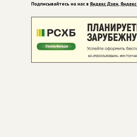
Подписывайтесь на нас в
Яндекс Дзен
,
Яндекс