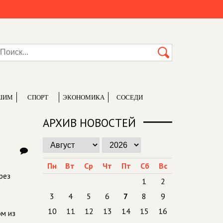
ШИМ
СПОРТ
ЭКОНОМИКА
СОСЕДИ
й
АРХИВ НОВОСТЕЙ
Пн
Вт
Ср
Чт
Пт
Сб
Вс
рез
1
2
3
4
5
6
7
8
9
10
11
12
13
14
15
16
ом из