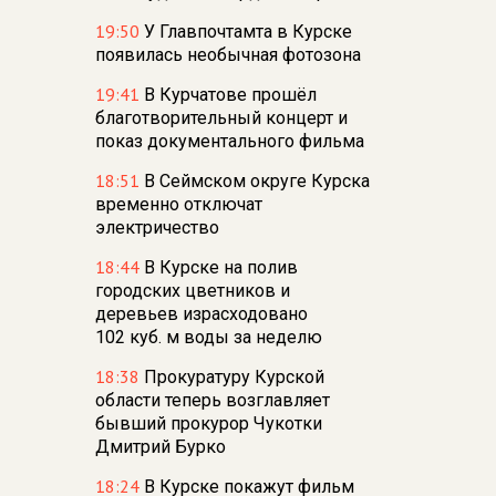
19:50
У Главпочтамта в Курске
появилась необычная фотозона
19:41
В Курчатове прошёл
благотворительный концерт и
показ документального фильма
18:51
В Сеймском округе Курска
временно отключат
электричество
18:44
В Курске на полив
городских цветников и
деревьев израсходовано
102 куб. м воды за неделю
18:38
Прокуратуру Курской
области теперь возглавляет
бывший прокурор Чукотки
Дмитрий Бурко
18:24
В Курске покажут фильм