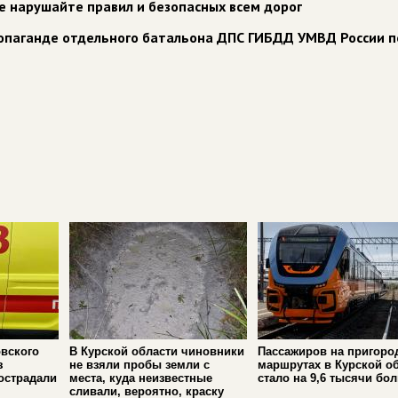
е нарушайте правил и безопасных всем дорог
ропаганде отдельного батальона ДПС ГИБДД УМВД России п
вского
В Курской области чиновники
Пассажиров на пригоро
з
не взяли пробы земли с
маршрутах в Курской о
острадали
места, куда неизвестные
стало на 9,6 тысячи бо
сливали, вероятно, краску