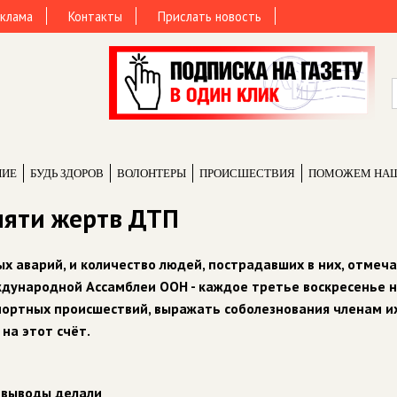
клама
Контакты
Прислать новость
НИЕ
БУДЬ ЗДОРОВ
ВОЛОНТЕРЫ
ПРОИCШЕСТВИЯ
ПОМОЖЕМ НА
мяти жертв ДТП
х аварий, и количество людей, пострадавших в них, отмеча
ждународной Ассамблеи ООН - каждое третье воскресенье н
ортных происшествий, выражать соболезнования членам их
на этот счёт.
о выводы делали