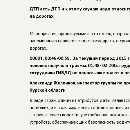
ДТП есть ДТП и к этому случаю надо относит
на дорогах
Мероприятия, организуемые в этот день, направл
напоминанию правительствам государств, о сроч
дорогах.
00001, 00:46-00:58, За текущий период 2015 
человек получили травмы. 01:48- 02:20Сотру
сотрудники ГИБДД не понаслышке знают о пос
Александр Жиленков, инспектор группы по п
Курской области
В ряде стран, одним из атрибутов даты, являетс
погибших, и в знак выражения соболезнования и
— превышение скорости, употребление алкоголя, 
устройств, обеспечивающих безопасность водите