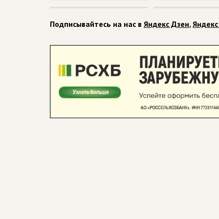
Подписывайтесь на нас в
Яндекс Дзен
,
Яндекс