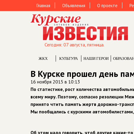
Главная
Объявления
О проекте
Ре
Сегодня: 07 августа, пятница.
ЖКХ
КУЛЬТУРА
НАШИ ГЕРОИ
ОБРАЗОВА
В Курске прошел день па
16 ноября 2015 в 10:13
По статистике, рост количества автомобильны
всему миру. Поэтому, согласно резолюции Ме
принято чтить память жертв дорожно-трансп
Мы пообщались с курскими автомобилистами, 
Об этом надо говорить, чтоб другие какие-т