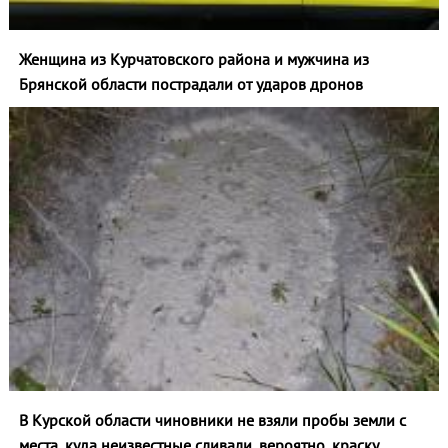
Женщина из Курчатовского района и мужчина из
Брянской области пострадали от ударов дронов
В Курской области чиновники не взяли пробы земли с
места, куда неизвестные сливали, вероятно, краску