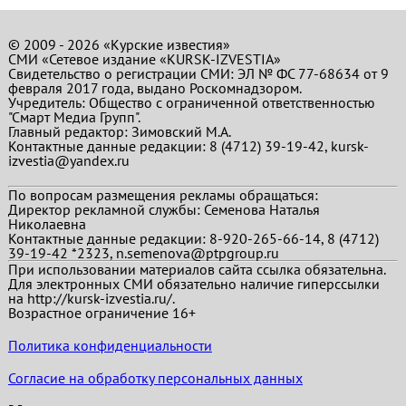
© 2009 - 2026 «Курские известия»
СМИ «Сетевое издание «KURSK-IZVESTIA»
Свидетельство о регистрации СМИ: ЭЛ № ФС 77-68634 от 9
февраля 2017 года, выдано Роскомнадзором.
Учредитель: Общество с ограниченной ответственностью
"Смарт Медиа Групп".
Главный редактор:
Зимовский М.А.
Контактные данные редакции: 8 (4712) 39-19-42, kursk-
izvestia@yandex.ru
По вопросам размещения рекламы обращаться:
Директор рекламной службы: Семенова Наталья
Николаевна
Контактные данные редакции: 8-920-265-66-14, 8 (4712)
39-19-42 *2323, n.semenova@ptpgroup.ru
При использовании материалов сайта ссылка обязательна.
Для электронных СМИ обязательно наличие гиперссылки
на http://kursk-izvestia.ru/.
Возрастное ограничение 16+
Политика конфиденциальности
Согласие на обработку персональных данных