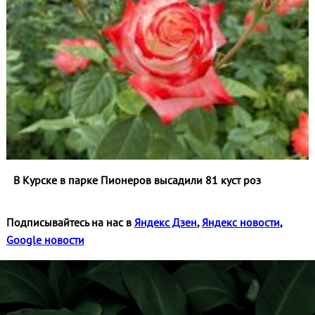
В Курске в парке Пионеров высадили 81 куст роз
Подписывайтесь на нас в
Яндекс Дзен
,
Яндекс новости
,
Google новости