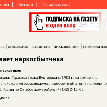
клама
Контакты
Прислать новость
НИЕ
БУДЬ ЗДОРОВ
ВОЛОНТЕРЫ
ПРОИCШЕСТВИЯ
ПОМОЖЕМ НА
вает наркосбытчика
 наркотиков
знания Тарасова Ивана Викторовича 1983 года рождения.
стонахождения разыскиваемого, сообщите об этом в полицию по
 России по Октябрьскому району (47142) 2-12-02.
уются.