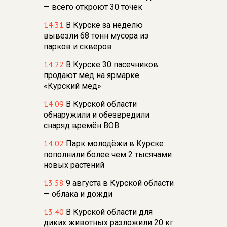
— всего откроют 30 точек
14:31
В Курске за неделю
вывезли 68 тонн мусора из
парков и скверов
14:22
В Курске 30 пасечников
продают мёд на ярмарке
«Курский мед»
14:09
В Курской области
обнаружили и обезвредили
снаряд времён ВОВ
14:02
Парк молодёжи в Курске
пополнили более чем 2 тысячами
новых растений
13:58
9 августа в Курской области
— облака и дожди
13:40
В Курской области для
диких животных разложили 20 кг