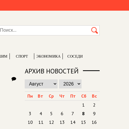
ШИМ
СПОРТ
ЭКОНОМИКА
СОСЕДИ
АРХИВ НОВОСТЕЙ
Пн
Вт
Ср
Чт
Пт
Сб
Вс
1
2
3
4
5
6
7
8
9
10
11
12
13
14
15
16