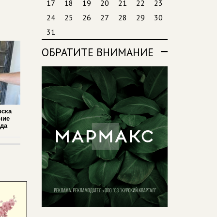
17
18
19
20
21
22
23
24
25
26
27
28
29
30
31
ОБРАТИТЕ ВНИМАНИЕ
рска
ние
ада