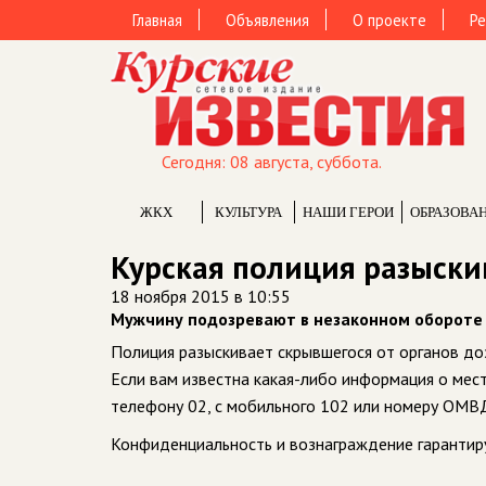
Главная
Объявления
О проекте
Ре
Сегодня: 08 августа, суббота.
ЖКХ
КУЛЬТУРА
НАШИ ГЕРОИ
ОБРАЗОВА
Курская полиция разыски
18 ноября 2015 в 10:55
Мужчину подозревают в незаконном обороте
Полиция разыскивает скрывшегося от органов до
Если вам известна какая-либо информация о ме
телефону 02, с мобильного 102 или номеру ОМВД
Конфиденциальность и вознаграждение гарантир