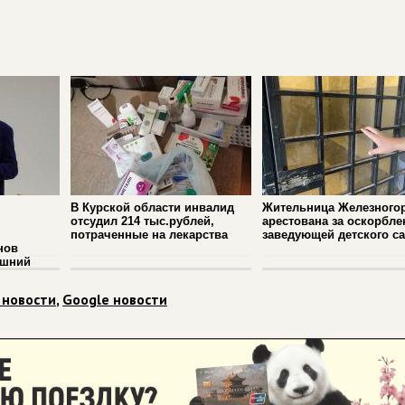
В Курской области инвалид
Жительница Железного
отсудил 214 тыс.рублей,
арестована за оскорбле
потраченные на лекарства
заведующей детского с
нов
ашний
 новости
,
Google новости