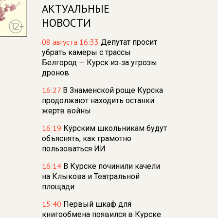
АКТУАЛЬНЫЕ
НОВОСТИ
08 августа 16:33
Депутат просит
убрать камеры с трассы
Белгород — Курск из‑за угрозы
дронов
16:27
В Знаменской роще Курска
продолжают находить останки
жертв войны
16:19
Курским школьникам будут
объяснять, как грамотно
пользоваться ИИ
16:14
В Курске починили качели
на Клыкова и Театральной
площади
15:40
Первый шкаф для
книгообмена появился в Курске