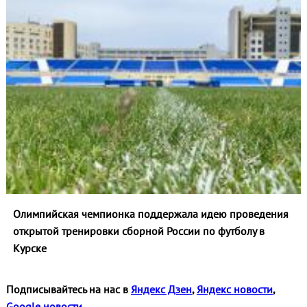
Олимпийская чемпионка поддержала идею проведения
открытой тренировки сборной России по футболу в
Курске
Подписывайтесь на нас в
Яндекс Дзен
,
Яндекс новости
,
Google новости