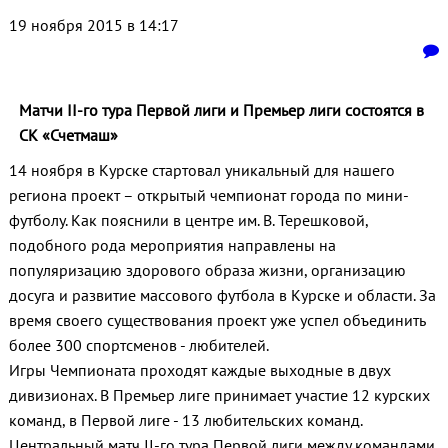
19 ноября 2015 в 14:17
Матчи II-го тура Первой лиги и Премьер лиги состоятся в
СК «Счетмаш»
14 ноября в Курске стартовал уникальный для нашего
региона проект – открытый чемпионат города по мини-
футболу. Как пояснили в центре им. В. Терешковой,
подобного рода мероприятия направлены на
популяризацию здорового образа жизни, организацию
досуга и развитие массового футбола в Курске и области. За
время своего существования проект уже успел объединить
более 300 спортсменов - любителей.
Игры Чемпионата проходят каждые выходные в двух
дивизионах. В Премьер лиге принимает участие 12 курских
команд, в Первой лиге - 13 любительских команд.
Центральный матч II-го тура Первой лиги между командами