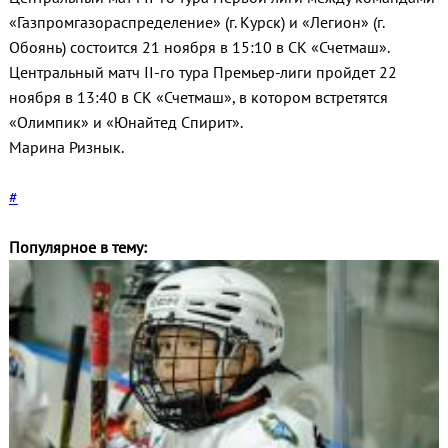
«Газпромгазораспределение» (г. Курск) и «Легион» (г.
Обоянь) состоится 21 ноября в 15:10 в СК «Счетмаш».
Центральный матч II-го тура Премьер-лиги пройдет 22
ноября в 13:40 в СК «Счетмаш», в котором встретятся
«Олимпик» и «Юнайтед Спирит».
Марина Ризнык.
#
Популярное в тему: