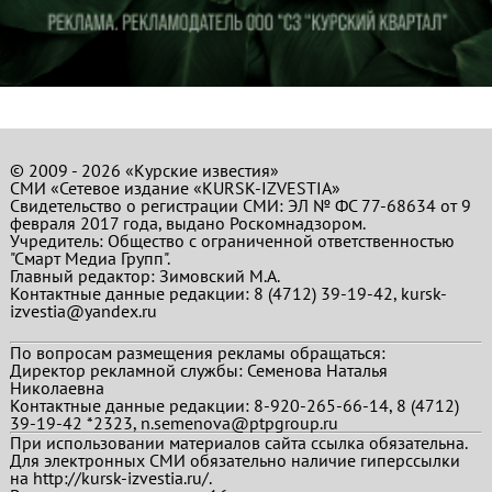
© 2009 - 2026 «Курские известия»
СМИ «Сетевое издание «KURSK-IZVESTIA»
Свидетельство о регистрации СМИ: ЭЛ № ФС 77-68634 от 9
февраля 2017 года, выдано Роскомнадзором.
Учредитель: Общество с ограниченной ответственностью
"Смарт Медиа Групп".
Главный редактор:
Зимовский М.А.
Контактные данные редакции: 8 (4712) 39-19-42, kursk-
izvestia@yandex.ru
По вопросам размещения рекламы обращаться:
Директор рекламной службы: Семенова Наталья
Николаевна
Контактные данные редакции: 8-920-265-66-14, 8 (4712)
39-19-42 *2323, n.semenova@ptpgroup.ru
При использовании материалов сайта ссылка обязательна.
Для электронных СМИ обязательно наличие гиперссылки
на http://kursk-izvestia.ru/.