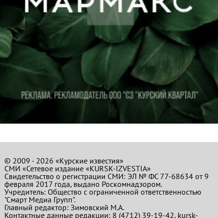
© 2009 - 2026 «Курские известия»
СМИ «Сетевое издание «KURSK-IZVESTIA»
Свидетельство о регистрации СМИ: ЭЛ № ФС 77-68634 от 9
февраля 2017 года, выдано Роскомнадзором.
Учредитель: Общество с ограниченной ответственностью
"Смарт Медиа Групп".
Главный редактор:
Зимовский М.А.
Контактные данные редакции: 8 (4712) 39-19-42, kursk-