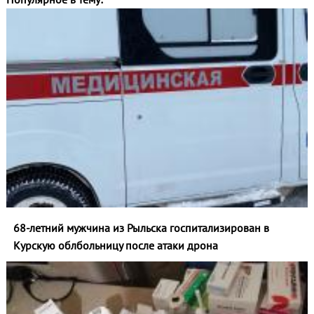
68-летний мужчина из Рыльска госпитализирован в
Курскую облбольницу после атаки дрона