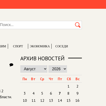
ШИМ
СПОРТ
ЭКОНОМИКА
СОСЕДИ
АРХИВ НОВОСТЕЙ
Пн
Вт
Ср
Чт
Пт
Сб
Вс
1
2
.2
3
4
5
6
7
8
9
бласти.
10
11
12
13
14
15
16