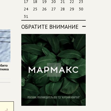
17
18
19
20
21
22
23
24
25
26
27
28
29
30
31
ОБРАТИТЕ ВНИМАНИЕ
сбито
тника