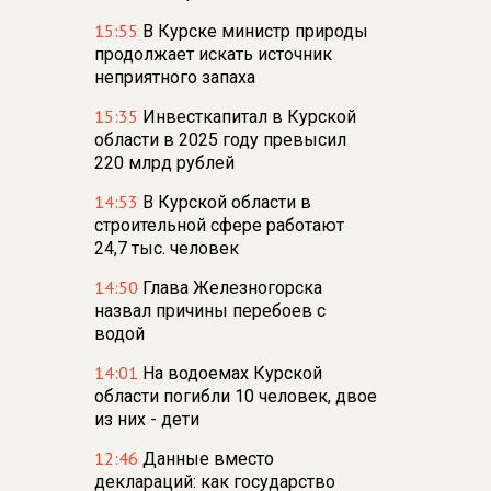
15:55
В Курске министр природы
продолжает искать источник
неприятного запаха
15:35
Инвесткапитал в Курской
области в 2025 году превысил
220 млрд рублей
14:53
В Курской области в
строительной сфере работают
24,7 тыс. человек
14:50
Глава Железногорска
назвал причины перебоев с
водой
14:01
На водоемах Курской
области погибли 10 человек, двое
из них - дети
12:46
Данные вместо
деклараций: как государство