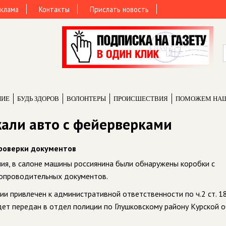
клама
Контакты
Прислать новость
НИЕ
БУДЬ ЗДОРОВ
ВОЛОНТЕРЫ
ПРОИCШЕСТВИЯ
ПОМОЖЕМ НА
жали авто с фейерверками
роверки документов
ния, в салоне машины россиянина были обнаружены коробки с
сопроводительных документов.
и привлечен к административной ответственности по ч.2 ст. 18
дет передан в отдел полиции по Глушковскому району Курской о