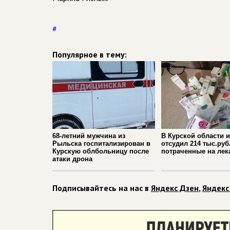
#
Популярное в тему:
68-летний мужчина из
В Курской области 
Рыльска госпитализирован в
отсудил 214 тыс.руб
Курскую облбольницу после
потраченные на лек
атаки дрона
Подписывайтесь на нас в
Яндекс Дзен
,
Яндекс