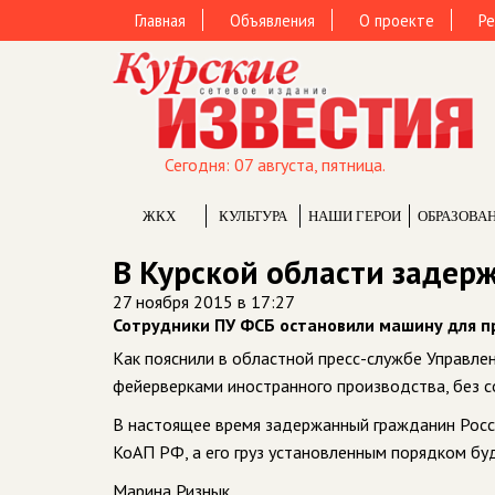
Главная
Объявления
О проекте
Ре
Сегодня: 07 августа, пятница.
ЖКХ
КУЛЬТУРА
НАШИ ГЕРОИ
ОБРАЗОВА
В Курской области задер
27 ноября 2015 в 17:27
Сотрудники ПУ ФСБ остановили машину для п
Как пояснили в областной пресс-службе Управле
фейерверками иностранного производства, без 
В настоящее время задержанный гражданин Росси
КоАП РФ, а его груз установленным порядком бу
Марина Ризнык.