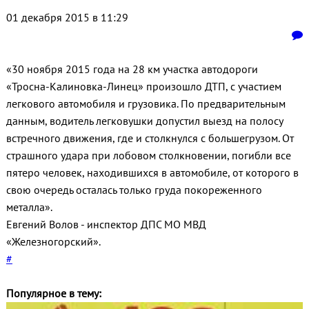
01 декабря 2015 в 11:29
«30 ноября 2015 года на 28 км участка автодороги
«Тросна-Калиновка-Линец» произошло ДТП, с участием
легкового автомобиля и грузовика. По предварительным
данным, водитель легковушки допустил выезд на полосу
встречного движения, где и столкнулся с большегрузом. От
страшного удара при лобовом столкновении, погибли все
пятеро человек, находившихся в автомобиле, от которого в
свою очередь осталась только груда покореженного
металла».
Евгений Волов - инспектор ДПС МО МВД
«Железногорский».
#
Популярное в тему: