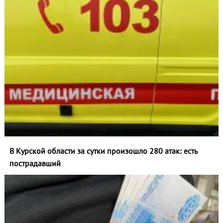
В Курской области за сутки произошло 280 атак: есть
пострадавший