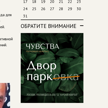
17
18
19
20
21
22
23
24
25
26
27
28
29
30
ода для
31
-
ОБРАТИТЕ ВНИМАНИЕ
ей.
ативной
ний.