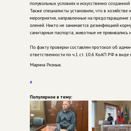
полувольных условиях и искусственно созданной
Также специалисты установили, что в хозяйстве
мероприятия, направленные на предотвращение з
оленей. Никто не занимается дезинфекцией корму
санитарные паспорта, животные не прививались 
По факту проверки составлен протокол об адми
ответственности по ч.1 ст. 10.6 КоАП РФ в вид
Марина Ризнык.
#
Популярное в тему: