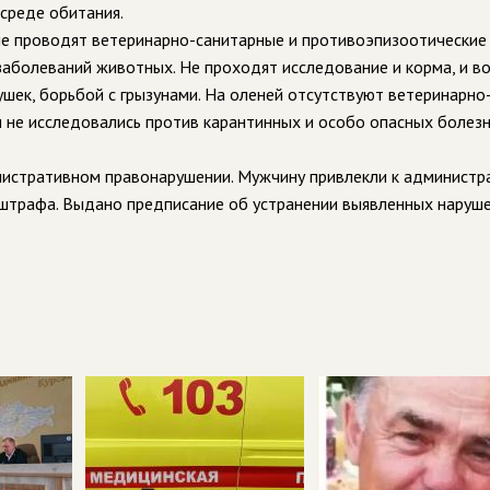
 среде обитания.
 не проводят ветеринарно-санитарные и противоэпизоотические
аболеваний животных. Не проходят исследование и корма, и в
шек, борьбой с грызунами. На оленей отсутствуют ветеринарно
и не исследовались против карантинных и особо опасных болезн
нистративном правонарушении. Мужчину привлекли к администр
е штрафа. Выдано предписание об устранении выявленных наруше