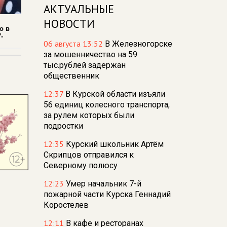
АКТУАЛЬНЫЕ
НОВОСТИ
о в
-
06 августа 13:52
В Железногорске
за мошенничество на 59
тыс.рублей задержан
общественник
12:37
В Курской области изъяли
56 единиц колесного транспорта,
за рулем которых были
подростки
12:35
Курский школьник Артём
Скрипцов отправился к
Северному полюсу
12:23
Умер начальник 7-й
пожарной части Курска Геннадий
Коростелев
12:11
В кафе и ресторанах