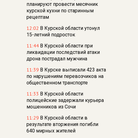
планируют провести месячник
курской кухни по старинным
рецептам
12:02
В Курской области утонул
15-летний подросток
11:44
В Курской области при
ликвидации последствий атаки
дрона пострадал мужчина
11:39
В Курске выписали 423 акта
по нарушениям перевозчиков на
общественном транспорте
11:33
В Курской области
полицейские задержали курьера
мошенников из Сочи
11:29
В Курской области в
результате вторжения погибли
640 мирных жителей