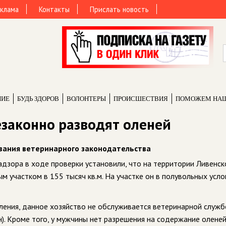
клама
Контакты
Прислать новость
НИЕ
БУДЬ ЗДОРОВ
ВОЛОНТЕРЫ
ПРОИCШЕСТВИЯ
ПОМОЖЕМ НА
езаконно разводят оленей
вания ветеринарного законодательства
дзора в ходе проверки установили, что на территории Ливенск
 участком в 155 тысяч кв.м. На участке он в полувольных усло
вления, данное хозяйство не обслуживается ветеринарной служб
). Кроме того, у мужчины нет разрешения на содержание оленей