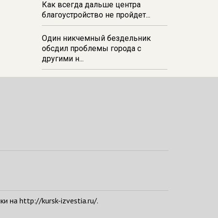
Как всегда дальше центра
благоустройство не пройдет...
Один никчемный бездельник
обсдил проблемы города с
другими н...
а http://kursk-izvestia.ru/.