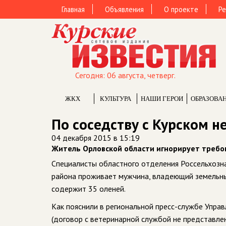
Главная
Объявления
О проекте
Ре
Сегодня: 06 августа, четверг.
ЖКХ
КУЛЬТУРА
НАШИ ГЕРОИ
ОБРАЗОВА
По соседству с Курском н
04 декабря 2015 в 15:19
Житель Орловской области игнорирует требо
Специалисты областного отделения Россельхозна
района проживает мужчина, владеющий земельным
содержит 35 оленей.
Как пояснили в региональной пресс-службе Упра
(договор с ветеринарной службой не представлен