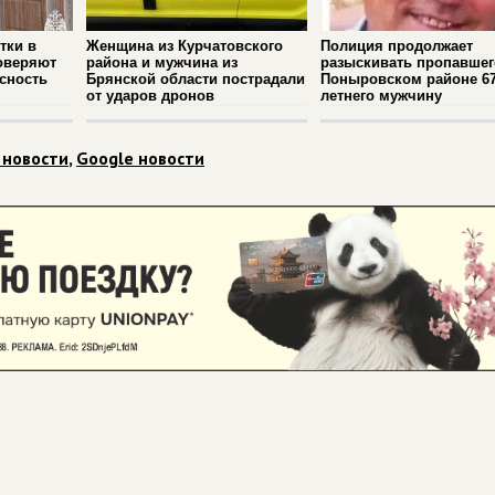
тки в
Женщина из Курчатовского
Полиция продолжает
оверяют
района и мужчина из
разыскивать пропавшег
сность
Брянской области пострадали
Поныровском районе 67
от ударов дронов
летнего мужчину
 новости
,
Google новости