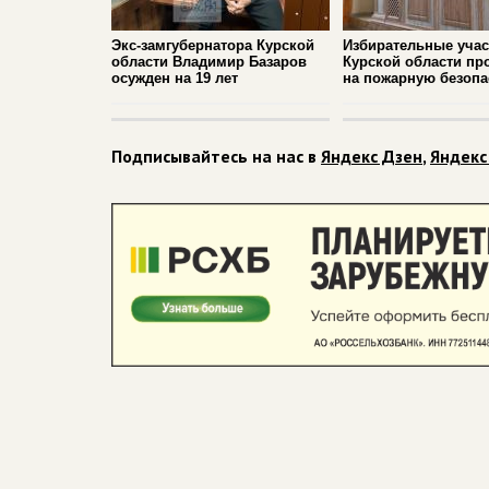
Экс-замгубернатора Курской
Избирательные учас
области Владимир Базаров
Курской области пр
осужден на 19 лет
на пожарную безопа
Подписывайтесь на нас в
Яндекс Дзен
,
Яндекс