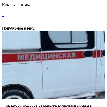
Марина Ризнык.
#
Популярное в тему:
68-летний мужчина из Рыльска госпитализирован в