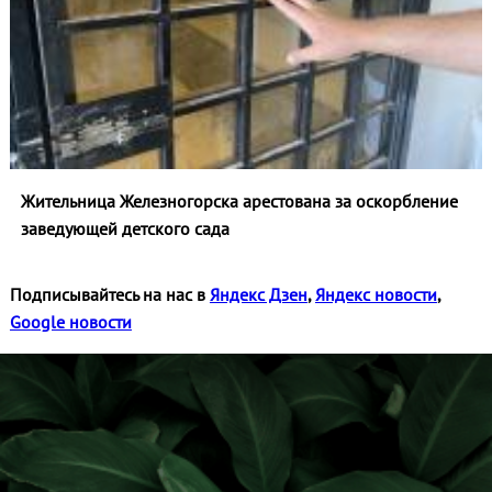
Жительница Железногорска арестована за оскорбление
заведующей детского сада
Подписывайтесь на нас в
Яндекс Дзен
,
Яндекс новости
,
Google новости