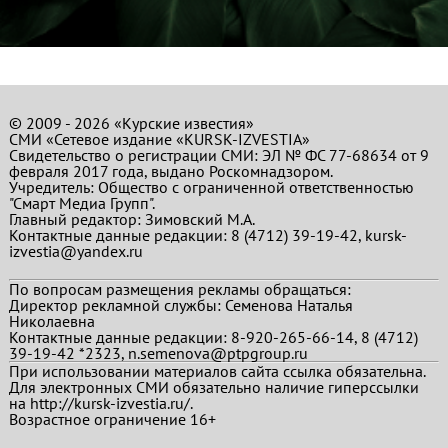
© 2009 - 2026 «Курские известия»
СМИ «Сетевое издание «KURSK-IZVESTIA»
Свидетельство о регистрации СМИ: ЭЛ № ФС 77-68634 от 9
февраля 2017 года, выдано Роскомнадзором.
Учредитель: Общество с ограниченной ответственностью
"Смарт Медиа Групп".
Главный редактор:
Зимовский М.А.
Контактные данные редакции: 8 (4712) 39-19-42, kursk-
izvestia@yandex.ru
По вопросам размещения рекламы обращаться:
Директор рекламной службы: Семенова Наталья
Николаевна
Контактные данные редакции: 8-920-265-66-14, 8 (4712)
39-19-42 *2323, n.semenova@ptpgroup.ru
При использовании материалов сайта ссылка обязательна.
Для электронных СМИ обязательно наличие гиперссылки
на http://kursk-izvestia.ru/.
Возрастное ограничение 16+