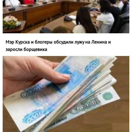
Мэр Курска и блогеры обсудили лужу на Ленина и
заросли борщевика