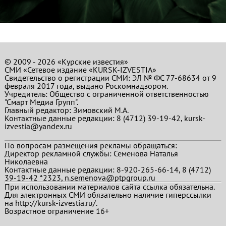
© 2009 - 2026 «Курские известия»
СМИ «Сетевое издание «KURSK-IZVESTIA»
Свидетельство о регистрации СМИ: ЭЛ № ФС 77-68634 от 9
февраля 2017 года, выдано Роскомнадзором.
Учредитель: Общество с ограниченной ответственностью
"Смарт Медиа Групп".
Главный редактор:
Зимовский М.А.
Контактные данные редакции: 8 (4712) 39-19-42, kursk-
izvestia@yandex.ru
По вопросам размещения рекламы обращаться:
Директор рекламной службы: Семенова Наталья
Николаевна
Контактные данные редакции: 8-920-265-66-14, 8 (4712)
39-19-42 *2323, n.semenova@ptpgroup.ru
При использовании материалов сайта ссылка обязательна.
Для электронных СМИ обязательно наличие гиперссылки
на http://kursk-izvestia.ru/.
Возрастное ограничение 16+