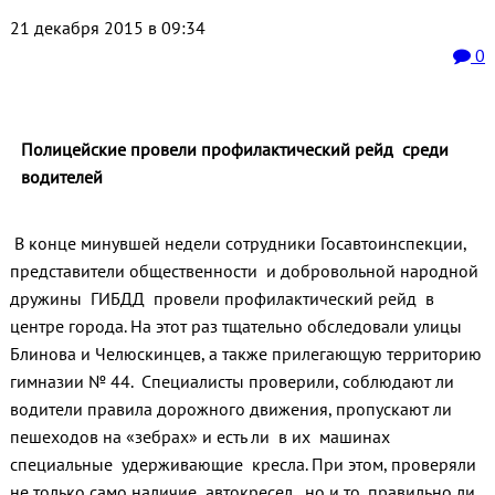
21 декабря 2015 в 09:34
0
Полицейские провели профилактический рейд среди
водителей
В конце минувшей недели сотрудники Госавтоинспекции,
представители общественности и добровольной народной
дружины ГИБДД провели профилактический рейд в
центре города. На этот раз тщательно обследовали улицы
Блинова и Челюскинцев, а также прилегающую территорию
гимназии № 44. Специалисты проверили, соблюдают ли
водители правила дорожного движения, пропускают ли
пешеходов на «зебрах» и есть ли в их машинах
специальные удерживающие кресла. При этом, проверяли
не только само наличие автокресел, но и то, правильно ли