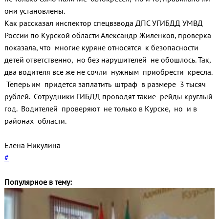
они установлены.
Как рассказал инспектор спецвзвода ДПС УГИБДД УМВД
России по Курской области Александр Жиленков, проверка
показала, что многие куряне относятся к безопасности
детей ответственно, но без нарушителей не обошлось. Так,
два водителя все же не сочли нужным приобрести кресла.
Теперь им придется заплатить штраф в размере 3 тысяч
рублей. Сотрудники ГИБДД проводят такие рейды круглый
год. Водителей проверяют не только в Курске, но и в
районах области.
Елена Никулина
#
Популярное в тему: