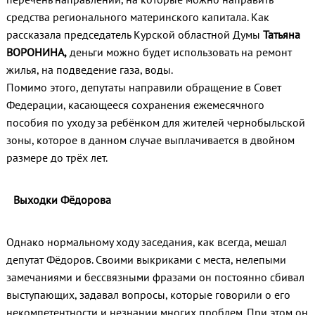
средства регионального материнского капитала. Как
рассказала председатель Курской областной Думы
Татьяна
ВОРОНИНА,
деньги можно будет использовать на ремонт
жилья, на подведение газа, воды.
Помимо этого, депутаты направили обращение в Совет
Федерации, касающееся сохранения ежемесячного
пособия по уходу за ребёнком для жителей чернобыльской
зоны, которое в данном случае выплачивается в двойном
размере до трёх лет.
Выходки Фёдорова
Однако нормальному ходу заседания, как всегда, мешал
депутат Фёдоров. Своими выкриками с места, нелепыми
замечаниями и бессвязными фразами он постоянно сбивал
выступающих, задавал вопросы, которые говорили о его
некомпетентности и незнании многих проблем. При этом он