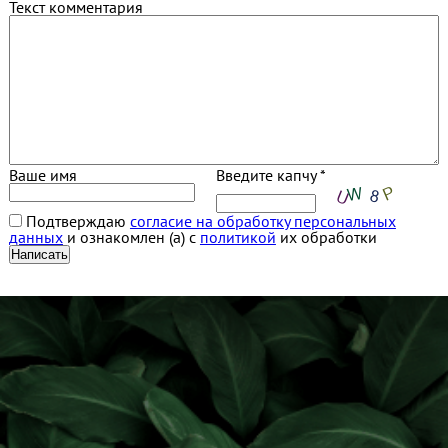
Текст комментария
Ваше имя
Введите капчу *
Подтверждаю
согласие на обработку персональных
данных
и ознакомлен (а) с
политикой
их обработки