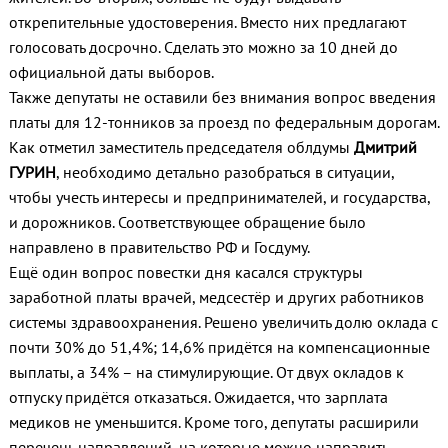
открепительные удостоверения. Вместо них предлагают
голосовать досрочно. Сделать это можно за 10 дней до
официальной даты выборов.
Также депутаты не оставили без внимания вопрос введения
платы для 12-тонников за проезд по федеральным дорогам.
Как отметил заместитель председателя облдумы
Дмитрий
ГУРИН
, необходимо детально разобраться в ситуации,
чтобы учесть интересы и предпринимателей, и государства,
и дорожников. Соответствующее обращение было
направлено в правительство РФ и Госдуму.
Ещё один вопрос повестки дня касался структуры
заработной платы врачей, медсестёр и других работников
системы здравоохранения. Решено увеличить долю оклада с
почти 30% до 51,4%; 14,6% придётся на компенсационные
выплаты, а 34% – на стимулирующие. От двух окладов к
отпуску придётся отказаться. Ожидается, что зарплата
медиков не уменьшится. Кроме того, депутаты расширили
перечень направлений, на которые можно направить