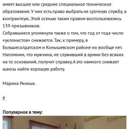
имеет высшее или среднее специальное техническое
образование. У них есть право выбрать не срочную службу, а
контрактную. Этой осенью таким правом воспользовались
139 призывников.
Собравшиеся упомянули также о том, что год от года число
«уклонистов» снижается. Так, к примеру, в
Большесолдатском и Конышевском районе их вообще нет.
Напомним, что мужчина, не служивший в армии без всяких
на то оснований, получит справку. А это намного снижает
шансы найти хорошую работу.
Марина Ризнык.
#
Популярное в тему: