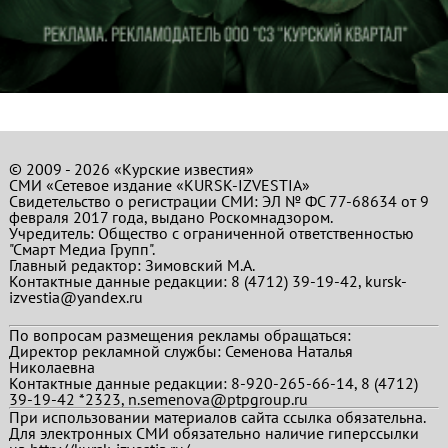
© 2009 - 2026 «Курские известия»
СМИ «Сетевое издание «KURSK-IZVESTIA»
Свидетельство о регистрации СМИ: ЭЛ № ФС 77-68634 от 9
февраля 2017 года, выдано Роскомнадзором.
Учредитель: Общество с ограниченной ответственностью
"Смарт Медиа Групп".
Главный редактор:
Зимовский М.А.
Контактные данные редакции: 8 (4712) 39-19-42, kursk-
izvestia@yandex.ru
По вопросам размещения рекламы обращаться:
Директор рекламной службы: Семенова Наталья
Николаевна
Контактные данные редакции: 8-920-265-66-14, 8 (4712)
39-19-42 *2323, n.semenova@ptpgroup.ru
При использовании материалов сайта ссылка обязательна.
Для электронных СМИ обязательно наличие гиперссылки