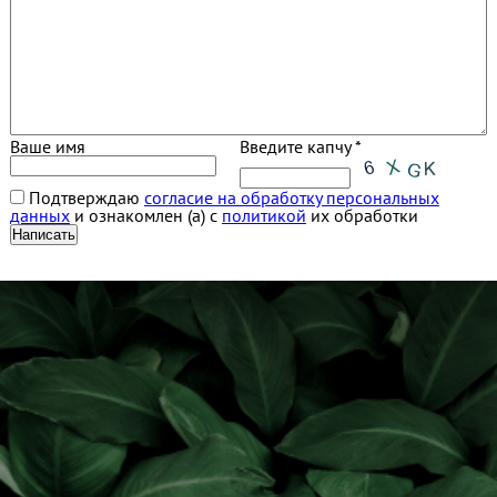
Ваше имя
Введите капчу *
Подтверждаю
согласие на обработку персональных
данных
и ознакомлен (а) с
политикой
их обработки