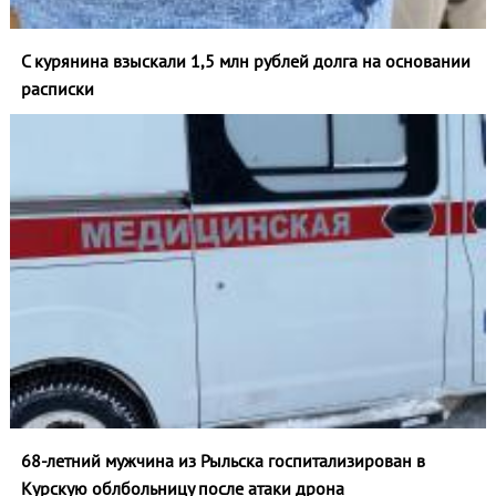
С курянина взыскали 1,5 млн рублей долга на основании
расписки
68-летний мужчина из Рыльска госпитализирован в
Курскую облбольницу после атаки дрона