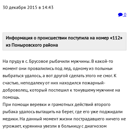
30 декабря 2015 в 14:43
0
Информация о происшествии поступила на номер «112»
из Поныровского района
На пруду в с. Брусовое рыбачили мужчины. В какой-то
момент они провалились под лед, одному из полыньи
выбраться удалось, а вот другой сделать этого не смог. К
счастью, неподалеку от них находился пожарный-
доброволец, который поспешил к тонувшему мужчине на
помощь.
При помощи веревки и грамотных действий второго
рыбака удалось вытащить на берег, где его уже поджидали
медики. На данный момент жизни пострадавшего ничего не
угрожает, курянина увезли в больницу с диагнозом