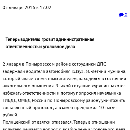
05 января 2016 в 17:02
0
Теперь водителю грозит административная
ответственность и уголовное дело
2 января в Поныровском районе сотрудники ДПС
задержали водителя автомобиля «Дэу». 30-летний мужчина,
который является местным жителем, находился в состоянии
алкогольного опьянения. В такой ситуации курянин захотел
избежать ответственности и потому попросил начальника
ГИБДД ОМВД России по Поныровскому району уничтожить
составленный протокол , а взамен предложил 10 тысяч
рублей.
Полицейский от взятки отказался. Теперь в отношении
водителя решается вопрос о возбуждении уголовного дела,