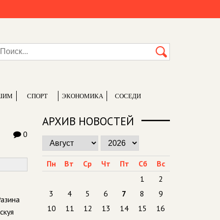
ШИМ
СПОРТ
ЭКОНОМИКА
СОСЕДИ
АРХИВ НОВОСТЕЙ
0
Пн
Вт
Ср
Чт
Пт
Сб
Вс
1
2
3
4
5
6
7
8
9
Разина
10
11
12
13
14
15
16
скуя