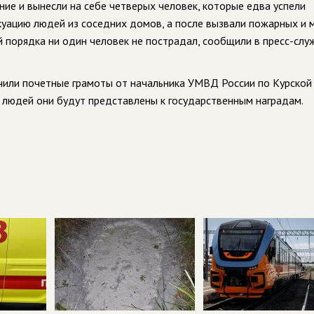
ие и вынесли на себе четверых человек, которые едва успели
куацию людей из соседних домов, а после вызвали пожарных и 
порядка ни один человек не пострадал, сообщили в пресс-слу
чили почетные грамоты от начальника УМВД России по Курской
ие людей они будут представлены к государственным наградам.