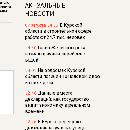
дных
АКТУАЛЬНЫЕ
бласти
льше
НОВОСТИ
07 августа 14:53
В Курской
области в строительной сфере
работают 24,7 тыс. человек
14:50
Глава Железногорска
назвал причины перебоев с
водой
14:01
На водоемах Курской
области погибли 10 человек, двое
из них - дети
12:46
Данные вместо
деклараций: как государство
видит экономику в реальном
времени
12:26
В Курске перекроют
движение на участке улицы