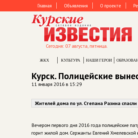
Главная
Объявления
О проекте
Ре
Сегодня: 07 августа, пятница.
ЖКХ
КУЛЬТУРА
НАШИ ГЕРОИ
ОБРАЗОВА
Курск. Полицейские вынес
11 января 2016 в 15:29
Жителей дома по ул. Степана Разина спасли
Вечером первого дня 2016 года полицейские патр
горит жилой дом. Сержанты Евгений Хмелевской и