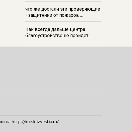
и вредителей
что же достали эти проверяющие
- защитники от пожаров ...
Как всегда дальше центра
благоустройство не пройдет...
а http://kursk-izvestia.ru/.