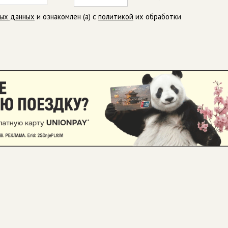
ных данных
и ознакомлен (а) с
политикой
их обработки