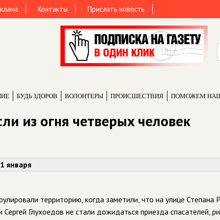
клама
Контакты
Прислать новость
НИЕ
БУДЬ ЗДОРОВ
ВОЛОНТЕРЫ
ПРОИCШЕСТВИЯ
ПОМОЖЕМ НА
ли из огня четверых человек
 1 января
улировали территорию, когда заметили, что на улице Степана 
 Сергей Глухоедов не стали дожидаться приезда спасателей, ри