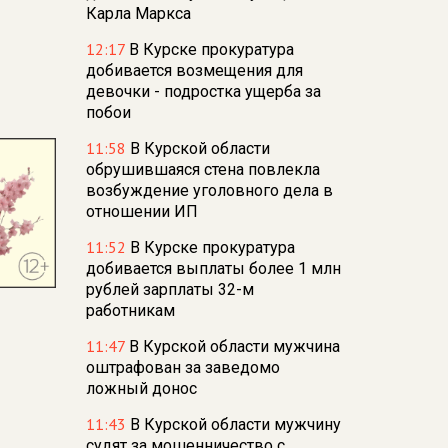
Карла Маркса
12:17
В Курске прокуратура
добивается возмещения для
девочки - подростка ущерба за
побои
11:58
В Курской области
обрушившаяся стена повлекла
возбуждение уголовного дела в
отношении ИП
11:52
В Курске прокуратура
добивается выплаты более 1 млн
рублей зарплаты 32-м
работникам
11:47
В Курской области мужчина
оштрафован за заведомо
ложный донос
11:43
В Курской области мужчину
судят за мошенничество с