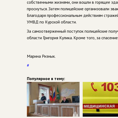
собственными жизнями, они вошли в горящее здан
проснуться. Затем полицейские организовали эва
Благодаря профессиональным действиям стражей 
УМВД по Курской области.
За самоотверженный поступок полицейские полу
области Григория Кулика. Кроме того, за спасен
Марина Ризнык.
#
Популярное в тему: