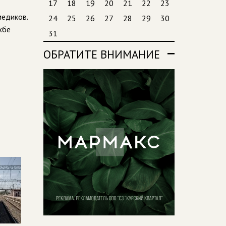
17
18
19
20
21
22
23
медиков.
24
25
26
27
28
29
30
жбе
31
ОБРАТИТЕ ВНИМАНИЕ